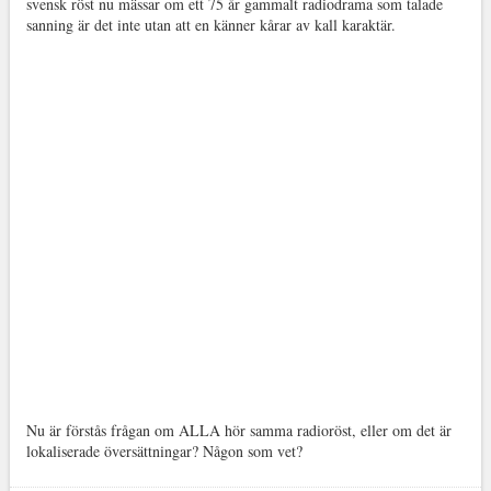
svensk röst nu mässar om ett 75 år gammalt radiodrama som talade
sanning är det inte utan att en känner kårar av kall karaktär.
Nu är förstås frågan om ALLA hör samma radioröst, eller om det är
lokaliserade översättningar? Någon som vet?