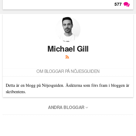
577
Läs kommentarer (
577
)
Michael Gill
OM BLOGGAR PÅ NÖJESGUIDEN
Detta är en blogg på Nöjesguiden. Åsikterna som förs fram i bloggen är
skribentens.
ANDRA BLOGGAR