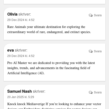
Olivia
skriver:
Svara
29 Dec 2024 kl. 4:52
Rare Animals
your ultimate destination for exploring the
extraordinary world of rare, endangered, and extinct species.
eva
skriver:
Svara
29 Dec 2024 kl. 4:52
Pro AI Master
we are dedicated to providing you with the latest
insights, trends, and advancements in the fascinating field of
Artificial Intelligence (AI).
Samuel Nash
skriver:
Svara
20 Jan 2025 kl. 5:29
Knock knock Mediasverige If you’re looking to enhance your vector
designs our
Embroidery digitizing services for vector designs
can