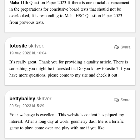
Maha 11th Question Paper 2023
If there is one crucial advancement
in the preparations for conclusive board tests that should not be
overlooked, it is responding to Maha HSC Question Paper 2023
from previous tests.
totosite
skriver:
Svara
19 Aug 2022 kl. 10:04
It’s really great. Thank you for providing a quality article. There is
something you might be interested in. Do you know
totosite
? If you
have more questions, please come to my site and check it out!
bettybailey
skriver:
Svara
20 Sep 2023 kl. 5:29
Your webpage is excellent. This website’s content has piqued my
interest. After a long day at work,
geometry dash lite
is a terrific
game to play; come over and play with me if you like.