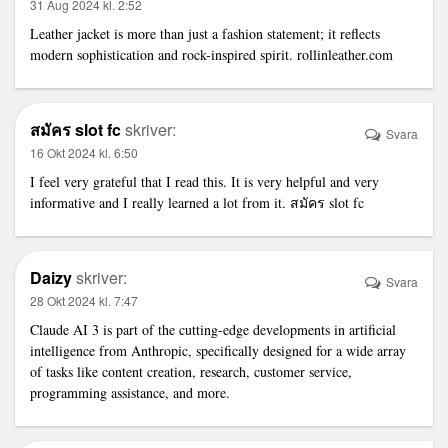
31 Aug 2024 kl. 2:52
Leather jacket is more than just a fashion statement; it reflects
modern sophistication and rock-inspired spirit.
rollinleather.com
สมัคร slot fc
skriver:
Svara
16 Okt 2024 kl. 6:50
I feel very grateful that I read this. It is very helpful and very
informative and I really learned a lot from it.
สมัคร slot fc
Daizy
skriver:
Svara
28 Okt 2024 kl. 7:47
Claude AI 3
is part of the cutting-edge developments in artificial
intelligence from Anthropic, specifically designed for a wide array
of tasks like content creation, research, customer service,
programming assistance, and more.