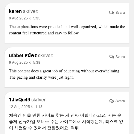
karen
skriver:
Svara
9 Aug 2025 kl. 5:35
The explanations were practical and well-organized, which made the
content feel structured and easy to follow.
ufabet สมัคร
skriver:
Svara
9 Aug 2025 kl. 5:38
This content does a great job of educating without overwhelming.
The pacing and clarity were just right.
1JivQu49
skriver:
Svara
12 Aug 2025 kl. 1:13
처음엔 믿을 만한 사이트 찾는 게 진짜 어렵더라고요. 저는 운
좋게 신규가입 보너스 주는 사이트에서 시작했는데, 리스크 없
이 체험할 수 있어서 괜찮았어요.
먹튀