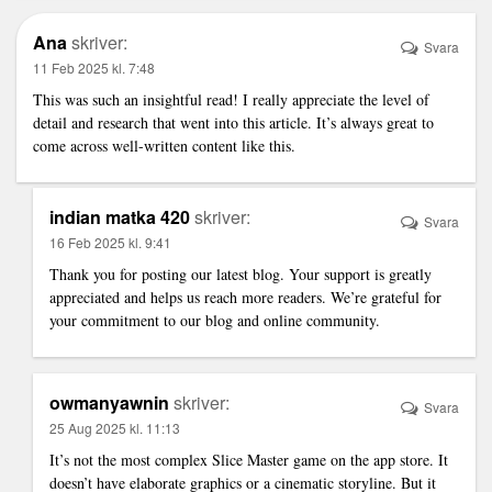
Ana
skriver:
Svara
11 Feb 2025 kl. 7:48
This was such an insightful read! I really appreciate the level of
detail and research that went into this article. It’s always great to
come across well-written content like this.
indian matka 420
skriver:
Svara
16 Feb 2025 kl. 9:41
Thank you for posting our latest blog. Your support is greatly
appreciated and helps us reach more readers. We’re grateful for
your commitment to our blog and online community.
owmanyawnin
skriver:
Svara
25 Aug 2025 kl. 11:13
It’s not the most complex
Slice Master
game on the app store. It
doesn’t have elaborate graphics or a cinematic storyline. But it