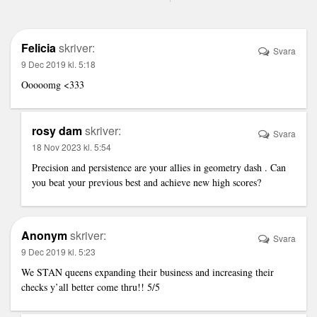
Felicia
skriver:
Svara
9 Dec 2019 kl. 5:18
Ooooomg <333
rosy dam
skriver:
Svara
18 Nov 2023 kl. 5:54
Precision and persistence are your allies in
geometry dash
. Can
you beat your previous best and achieve new high scores?
Anonym
skriver:
Svara
9 Dec 2019 kl. 5:23
We STAN queens expanding their business and increasing their
checks y’all better come thru!! 5/5