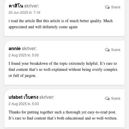
คาสิโน
skriver:
Svara
20 Jun 2025 kl. 7:16
i read the article But this article is of much better quality. Much
appreciated and will definitely come again
annie
skriver:
Svara
2 Aug 2025 kl. 5:00
I found your breakdown of the topic extremely helpful. It’s rare to
find content that’s so well-explained without being overly complex
or full of jargon.
ufabet เว็บตรง
skriver:
Svara
2 Aug 2025 kl. 5:03
Thanks for putting together such a thorough yet easy-to-read post.
It’s rare to find content that’s both educational and so well-written.