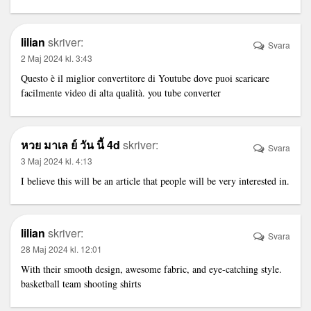
lilian
skriver:
Svara
2 Maj 2024 kl. 3:43
Questo è il miglior convertitore di Youtube dove puoi scaricare
facilmente video di alta qualità.
you tube converter
หวย มาเล ย์ วัน นี้ 4d
skriver:
Svara
3 Maj 2024 kl. 4:13
I believe this will be an article that people will be very interested in.
lilian
skriver:
Svara
28 Maj 2024 kl. 12:01
With their smooth design, awesome fabric, and eye-catching style.
basketball team shooting shirts