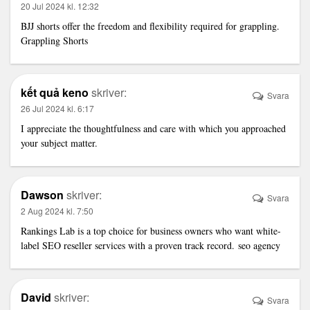
20 Jul 2024 kl. 12:32
BJJ shorts offer the freedom and flexibility required for grappling.
Grappling Shorts
kết quả keno
skriver:
Svara
26 Jul 2024 kl. 6:17
I appreciate the thoughtfulness and care with which you approached
your subject matter.
Dawson
skriver:
Svara
2 Aug 2024 kl. 7:50
Rankings Lab is a top choice for business owners who want white-
label SEO reseller services with a proven track record.
seo agency
David
skriver:
Svara