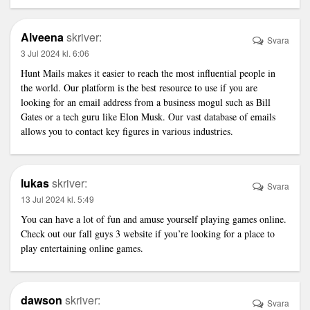
Alveena
skriver:
Svara
3 Jul 2024 kl. 6:06
Hunt Mails
makes it easier to reach the most influential people in
the world. Our platform is the best resource to use if you are
looking for an email address from a business mogul such as Bill
Gates or a tech guru like Elon Musk. Our vast database of emails
allows you to contact key figures in various industries.
lukas
skriver:
Svara
13 Jul 2024 kl. 5:49
You can have a lot of fun and amuse yourself playing games online.
Check out our
fall guys 3
website if you’re looking for a place to
play entertaining online games.
dawson
skriver:
Svara