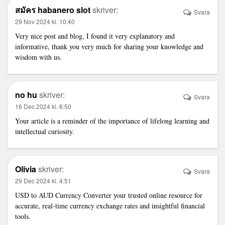
สมัคร habanero slot
skriver:
Svara
29 Nov 2024 kl. 10:40
Very nice post and blog, I found it very explanatory and
informative, thank you very much for sharing your knowledge and
wisdom with us.
no hu
skriver:
Svara
16 Dec 2024 kl. 6:50
Your article is a reminder of the importance of lifelong learning and
intellectual curiosity.
Olivia
skriver:
Svara
29 Dec 2024 kl. 4:51
USD to AUD Currency Converter
your trusted online resource for
accurate, real-time currency exchange rates and insightful financial
tools.