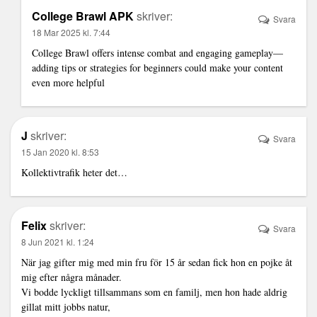
College Brawl APK
skriver:
Svara
18 Mar 2025 kl. 7:44
College Brawl offers intense combat and engaging gameplay—
adding tips or strategies for beginners could make your content
even more helpful
J
skriver:
Svara
15 Jan 2020 kl. 8:53
Kollektivtrafik heter det…
Felix
skriver:
Svara
8 Jun 2021 kl. 1:24
När jag gifter mig med min fru för 15 år sedan fick hon en pojke åt
mig efter några månader.
Vi bodde lyckligt tillsammans som en familj, men hon hade aldrig
gillat mitt jobbs natur,