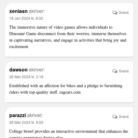
xeniasn
skriver:
Svara
18 Jan 2024 kl. 8:02
The immersive nature of video games allows individuals to
Dinosaur Game
disconnect from their worries, immerse themselves
in captivating narratives, and engage in activities that bring joy and
excitement.
dawson
skriver:
Svara
26 Mar 2024 kl. 2:16
Established with an affection for bikes and a pledge to furnishing
riders with top-quality stuff.
eagears.com
parazzi
skriver:
Svara
26 Mar 2024 kl. 9:55
College brawl
provides an interactive environment that enhances the
gaming experience during play.