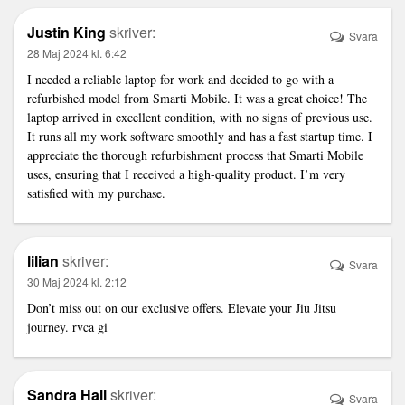
Justin King
skriver:
Svara
28 Maj 2024 kl. 6:42
I needed a reliable laptop for work and decided to go with a
refurbished model from Smarti Mobile. It was a great choice! The
laptop arrived in excellent condition, with no signs of previous use.
It runs all my work software smoothly and has a fast startup time. I
appreciate the thorough refurbishment process that Smarti Mobile
uses, ensuring that I received a high-quality product. I’m very
satisfied with my purchase.
lilian
skriver:
Svara
30 Maj 2024 kl. 2:12
Don’t miss out on our exclusive offers. Elevate your Jiu Jitsu
journey.
rvca gi
Sandra Hall
skriver:
Svara