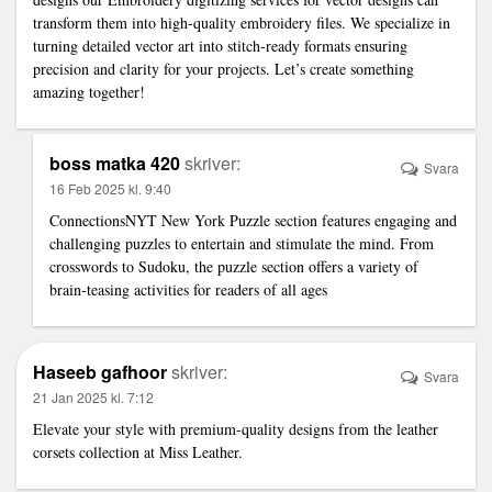
transform them into high-quality embroidery files. We specialize in
turning detailed vector art into stitch-ready formats ensuring
precision and clarity for your projects. Let’s create something
amazing together!
boss matka 420
skriver:
Svara
16 Feb 2025 kl. 9:40
ConnectionsNYT New York Puzzle section features engaging and
challenging puzzles to entertain and stimulate the mind. From
crosswords to Sudoku, the puzzle section offers a variety of
brain-teasing activities for readers of all ages
Haseeb gafhoor
skriver:
Svara
21 Jan 2025 kl. 7:12
Elevate your style with premium-quality designs from the
leather
corsets collection
at Miss Leather.