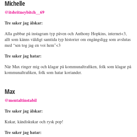
Michelle
@itsbritneybitch__69
Tre saker jag älskar:
Alla gubbar på instagram typ påven och Anthony Hopkins, internet<3,
allt som känns väldigt samtida typ historier om engångsligg som avslutas
med “sen tog jag en voi hem”<3
Tre saker jag hatar:
När Max ringer mig och klagar på kommunaltrafiken, folk som klagar på
kommunaltrafiken, folk som hatar koriander.
Max
@mentaltinstabil
Tre saker jag älskar:
Kukar, kändiskukar och rysk pop!
Tre saker jag hatar: