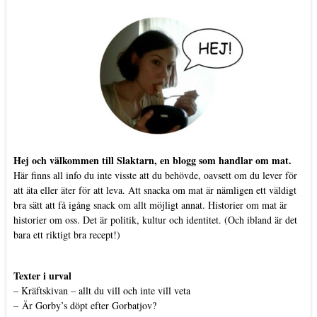
Hej och välkommen till Slaktarn, en blogg som handlar om mat.
Här finns all info du inte visste att du behövde, oavsett om du lever för
att äta eller äter för att leva. Att snacka om mat är nämligen ett väldigt
bra sätt att få igång snack om allt möjligt annat. Historier om mat är
historier om oss. Det är politik, kultur och identitet. (Och ibland är det
bara ett riktigt bra recept!)
Texter i urval
–
Kräftskivan – allt du vill och inte vill veta
–
Är Gorby’s döpt efter Gorbatjov?