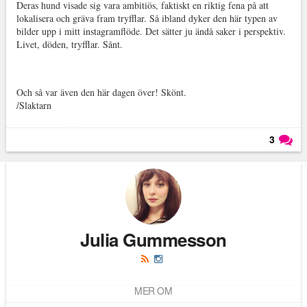
Deras hund visade sig vara ambitiös, faktiskt en riktig fena på att
lokalisera och gräva fram tryfflar. Så ibland dyker den här typen av
bilder upp i mitt instagramflöde. Det sätter ju ändå saker i perspektiv.
Livet, döden, tryfflar. Sånt.
Och så var även den här dagen över! Skönt.
/Slaktarn
3
Läs kommentarer (
3
)
Julia Gummesson
MER OM