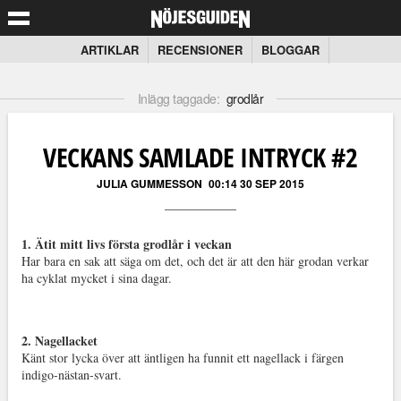
ARTIKLAR
RECENSIONER
BLOGGAR
Inlägg taggade:
grodlår
VECKANS SAMLADE INTRYCK #2
JULIA GUMMESSON
00:14 30 SEP 2015
1. Ätit mitt livs första grodlår i veckan
Har bara en sak att säga om det, och det är att den här grodan verkar
ha cyklat mycket i sina dagar.
2. Nagellacket
Känt stor lycka över att äntligen ha funnit ett nagellack i färgen
indigo-nästan-svart.