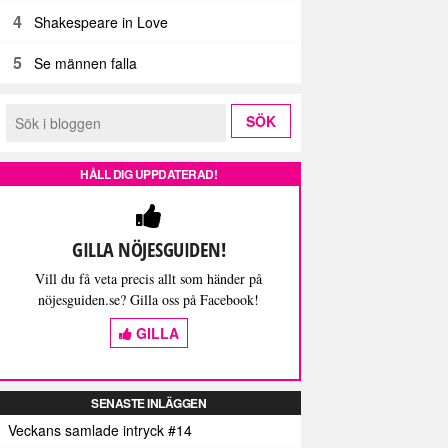
4
Shakespeare in Love
5
Se männen falla
HÅLL DIG UPPDATERAD!
GILLA NÖJESGUIDEN!
Vill du få veta precis allt som händer på
nöjesguiden.se? Gilla oss på Facebook!
GILLA
SENASTE INLÄGGEN
Veckans samlade intryck #14