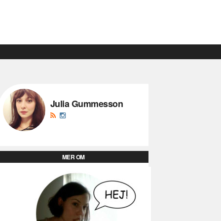
Julia Gummesson
MER OM