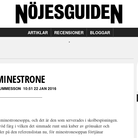
ARTIKLAR
RECENSIONER
BLOGGAR
MINESTRONE
GUMMESSON
10:51 22 JAN 2016
 minestronesoppa, och det är den som serverades i skolbespisningen.
 röd färg i vilken det simmade runt små kuber av grönsaker och
yller på den referenslistan nu, för minestronesoppan förtjänar