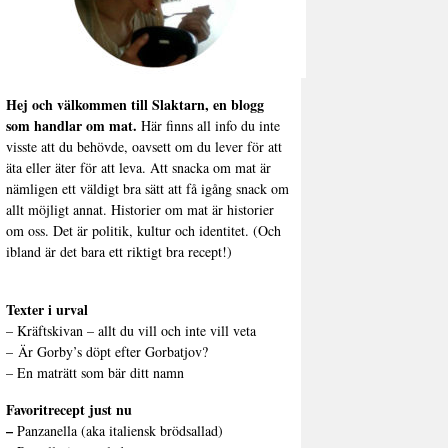
Hej och välkommen till Slaktarn, en blogg
som handlar om mat.
Här finns all info du inte
visste att du behövde, oavsett om du lever för att
äta eller äter för att leva. Att snacka om mat är
nämligen ett väldigt bra sätt att få igång snack om
allt möjligt annat. Historier om mat är historier
om oss. Det är politik, kultur och identitet. (Och
ibland är det bara ett riktigt bra recept!)
Texter i urval
–
Kräftskivan – allt du vill och inte vill veta
–
Är Gorby’s döpt efter Gorbatjov?
–
En maträtt som bär ditt namn
Favoritrecept just nu
–
Panzanella (aka italiensk brödsallad)