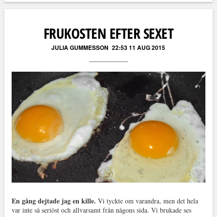
Läs kommentarer (
15
)
FRUKOSTEN EFTER SEXET
JULIA GUMMESSON
22:53 11 AUG 2015
En gång dejtade jag en kille.
Vi tyckte om varandra, men det hela
var inte så seriöst och allvarsamt från någons sida. Vi brukade ses