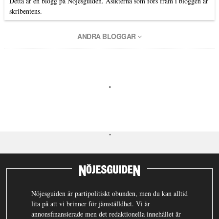
Detta är en blogg på Nöjesguiden. Åsikterna som förs fram i bloggen är
skribentens.
ANDRA BLOGGAR
Nöjesguiden är partipolitiskt obunden, men du kan alltid
lita på att vi brinner för jämställdhet. Vi är
annonsfinansierade men det redaktionella innehållet är