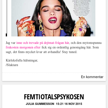
Jag var
inne och trevade på dejtmat-frågan här
, och den mytomspunna
frukosten morgonen efter
fick sig en ordentlig genomgång här. Som
sagt, det finns mycket kvar att avhandla! Stay tuned.
Kärleksfulla hälsningar,
/Slaktarn
En kommentar
FEMTIOTALSPSYKOSEN
JULIA GUMMESSON
15:21 16 NOV 2015