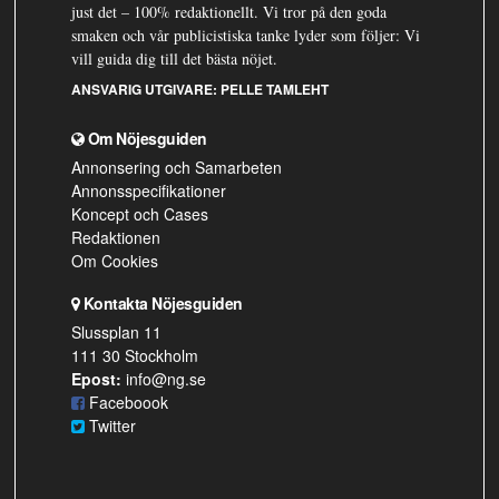
just det – 100% redaktionellt. Vi tror på den goda
smaken och vår publicistiska tanke lyder som följer: Vi
vill guida dig till det bästa nöjet.
ANSVARIG UTGIVARE:
PELLE TAMLEHT
Om Nöjesguiden
Annonsering och Samarbeten
Annonsspecifikationer
Koncept och Cases
Redaktionen
Om Cookies
Kontakta Nöjesguiden
Slussplan 11
111 30 Stockholm
Epost:
info@ng.se
Faceboook
Twitter