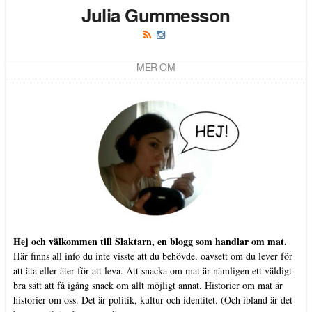
Julia Gummesson
MER OM
Hej och välkommen till Slaktarn, en blogg som handlar om mat.
Här finns all info du inte visste att du behövde, oavsett om du lever för
att äta eller äter för att leva. Att snacka om mat är nämligen ett väldigt
bra sätt att få igång snack om allt möjligt annat. Historier om mat är
historier om oss. Det är politik, kultur och identitet. (Och ibland är det