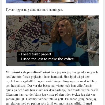
Tyvärr ligger nog detta närmare sanningen.
Min sämsta dagen-efter-frukost
fick jag när jag var ganska ung och
besökte min första pojkvän i hans hemstad. Han bjöd då på den
mycket omsorgsfullt tillagade anrättningen lingongrova med ketchup
och hushållsost. Det var det bästa han visste, och han ville förstås
bjuda på det bästa han visste när den bästa tjej han visste var på besök.
Eftersom han var det bästa jag visste på den tiden tyckte jag det var
ganska gulligt. Däremot var det inte så gott. En annan gång hade jag
en relation med en person som åt fil om mornarna. Alltid fil med