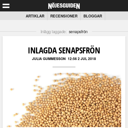
ARTIKLAR
RECENSIONER
BLOGGAR
Inlägg taggade:
senapsfrön
INLAGDA SENAPSFRÖN
JULIA GUMMESSON
12:56 2 JUL 2018