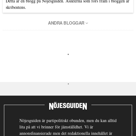
Detta är en blogg på Nöjesguiden. Åsikterna som förs fram i bloggen är
skribentens.
ANDRA BLOGGAR
Nöjesguiden är partipolitiskt obunden, men du kan alltid
lita på att vi brinner för jämställdhet. Vi är
annonsfinansierade men det redaktionella innehållet är