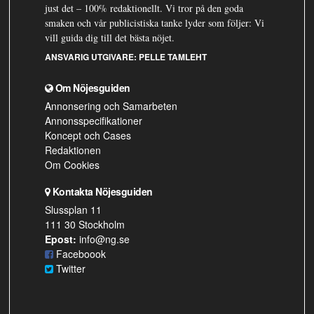
just det – 100% redaktionellt. Vi tror på den goda
smaken och vår publicistiska tanke lyder som följer: Vi
vill guida dig till det bästa nöjet.
ANSVARIG UTGIVARE:
PELLE TAMLEHT
Om Nöjesguiden
Annonsering och Samarbeten
Annonsspecifikationer
Koncept och Cases
Redaktionen
Om Cookies
Kontakta Nöjesguiden
Slussplan 11
111 30 Stockholm
Epost:
info@ng.se
Faceboook
Twitter