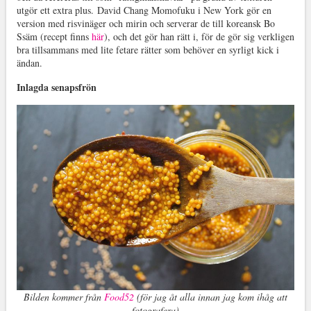
utgör ett extra plus.
David Chang Momofuku i New York gör en
version med risvinäger och mirin och serverar de till koreansk Bo
Ssäm (recept finns
här
), och det gör han rätt i, för de gör sig verkligen
bra tillsammans med lite fetare rätter som behöver en syrligt kick i
ändan.
Inlagda senapsfrön
Bilden kommer från
Food52
(för jag åt alla innan jag kom ihåg att
fotografera)