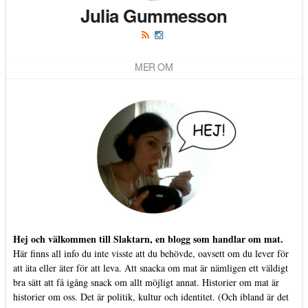
Julia Gummesson
MER OM
Hej och välkommen till Slaktarn, en blogg som handlar om mat.
Här finns all info du inte visste att du behövde, oavsett om du lever för
att äta eller äter för att leva. Att snacka om mat är nämligen ett väldigt
bra sätt att få igång snack om allt möjligt annat. Historier om mat är
historier om oss. Det är politik, kultur och identitet. (Och ibland är det