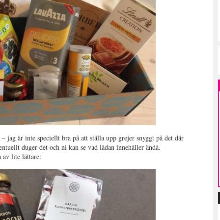
 – jag är inte speciellt bra på att ställa upp grejer snyggt på det där
entuellt duger det och ni kan se vad lådan innehåller ändå.
av lite lättare: