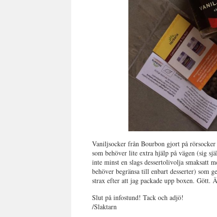
Vaniljsocker från Bourbon gjort på rörsocker 
som behöver lite extra hjälp på vägen (sig sj
inte minst en slags dessertolivolja smaksatt m
behöver begränsa till enbart desserter) som ge
strax efter att jag packade upp boxen. Gött. 
Slut på infostund! Tack och adjö!
/Slaktarn