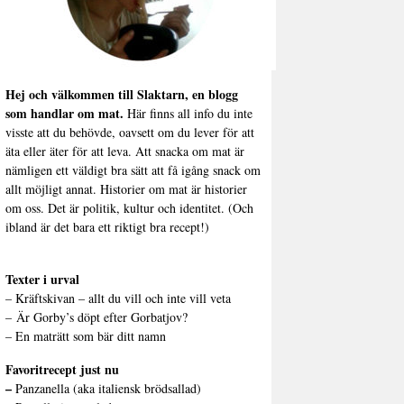
Hej och välkommen till Slaktarn, en blogg
som handlar om mat.
Här finns all info du inte
visste att du behövde, oavsett om du lever för att
äta eller äter för att leva. Att snacka om mat är
nämligen ett väldigt bra sätt att få igång snack om
allt möjligt annat. Historier om mat är historier
om oss. Det är politik, kultur och identitet. (Och
ibland är det bara ett riktigt bra recept!)
Texter i urval
–
Kräftskivan – allt du vill och inte vill veta
–
Är Gorby’s döpt efter Gorbatjov?
–
En maträtt som bär ditt namn
Favoritrecept just nu
–
Panzanella (aka italiensk brödsallad)