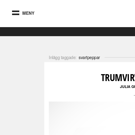
MENY
Inlägg taggade:
svartpeppar
TRUMVIR
JULIA 