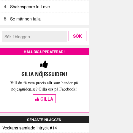
4
Shakespeare in Love
5
Se männen falla
HÅLL DIG UPPDATERAD!
GILLA NÖJESGUIDEN!
Vill du få veta precis allt som händer på
nöjesguiden.se? Gilla oss på Facebook!
GILLA
SENASTE INLÄGGEN
Veckans samlade intryck #14