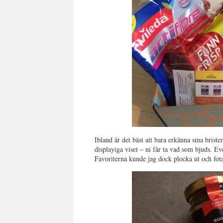
Ibland är det bäst att bara erkänna sina brister
displayiga viset – ni får ta vad som bjuds. Ev
Favoriterna kunde jag dock plocka ut och fota 