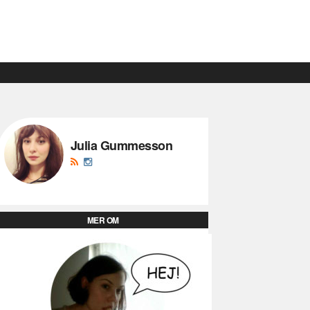
Julia Gummesson
MER OM