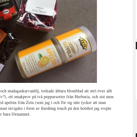
och madagaskarvanlilj, torkade ätbara blomblad att strö över allt
älv?), ett smakprov på två pepparsorter från Herbaria, och sist men
ed apelsin från Zeta (som jag i och för sig inte tycker att man
nast invigdes i form av finishing touch på den hotshot jag svepte
Är bara förnamnet.