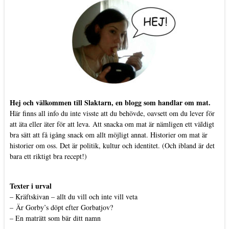
Hej och välkommen till Slaktarn, en blogg som handlar om mat.
Här finns all info du inte visste att du behövde, oavsett om du lever för
att äta eller äter för att leva. Att snacka om mat är nämligen ett väldigt
bra sätt att få igång snack om allt möjligt annat. Historier om mat är
historier om oss. Det är politik, kultur och identitet. (Och ibland är det
bara ett riktigt bra recept!)
Texter i urval
–
Kräftskivan – allt du vill och inte vill veta
–
Är Gorby’s döpt efter Gorbatjov?
–
En maträtt som bär ditt namn