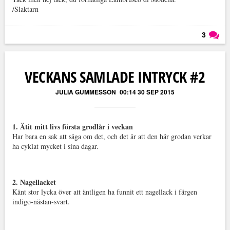
/Slaktarn
3
Läs kommentarer (
3
)
VECKANS SAMLADE INTRYCK #2
JULIA GUMMESSON
00:14 30 SEP 2015
1. Ätit mitt livs första grodlår i veckan
Har bara en sak att säga om det, och det är att den här grodan verkar
ha cyklat mycket i sina dagar.
2. Nagellacket
Känt stor lycka över att äntligen ha funnit ett nagellack i färgen
indigo-nästan-svart.