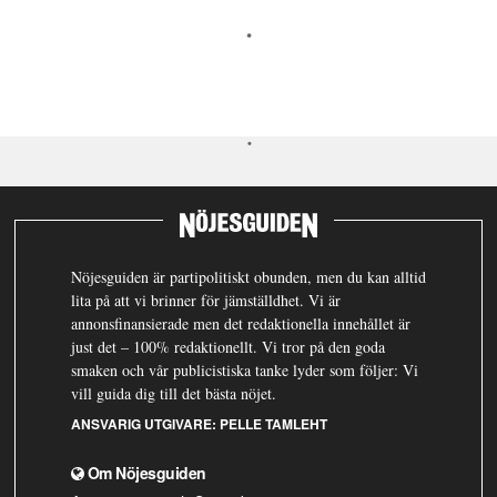
Nöjesguiden är partipolitiskt obunden, men du kan alltid
lita på att vi brinner för jämställdhet. Vi är
annonsfinansierade men det redaktionella innehållet är
just det – 100% redaktionellt. Vi tror på den goda
smaken och vår publicistiska tanke lyder som följer: Vi
vill guida dig till det bästa nöjet.
ANSVARIG UTGIVARE:
PELLE TAMLEHT
Om Nöjesguiden