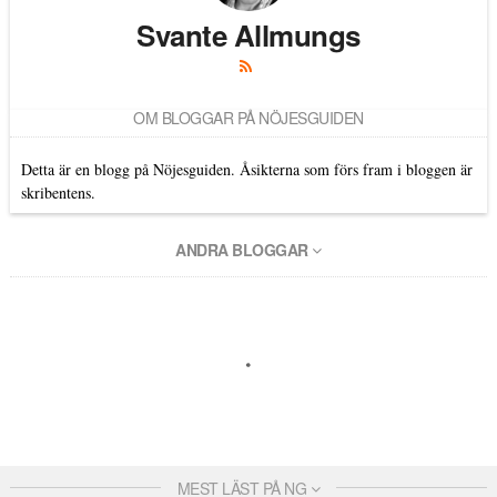
Svante Allmungs
OM BLOGGAR PÅ NÖJESGUIDEN
Detta är en blogg på Nöjesguiden. Åsikterna som förs fram i bloggen är
skribentens.
ANDRA BLOGGAR
MEST LÄST PÅ NG