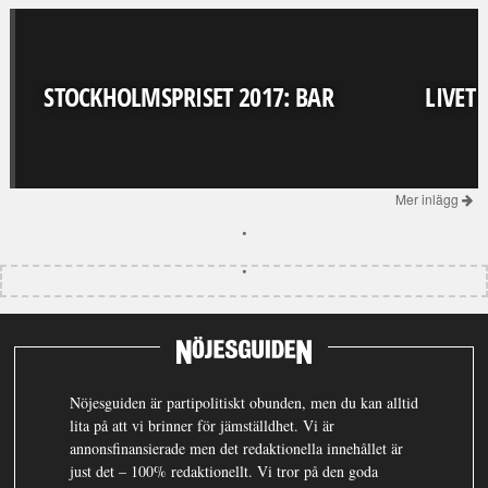
STOCKHOLMSPRISET 2017: BAR
LIVET
Mer inlägg
Nöjesguiden är partipolitiskt obunden, men du kan alltid
lita på att vi brinner för jämställdhet. Vi är
annonsfinansierade men det redaktionella innehållet är
just det – 100% redaktionellt. Vi tror på den goda