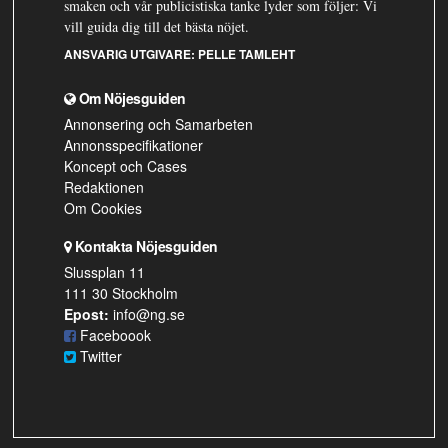
smaken och vår publicistiska tanke lyder som följer: Vi
vill guida dig till det bästa nöjet.
ANSVARIG UTGIVARE:
PELLE TAMLEHT
Om Nöjesguiden
Annonsering och Samarbeten
Annonsspecifikationer
Koncept och Cases
Redaktionen
Om Cookies
Kontakta Nöjesguiden
Slussplan 11
111 30 Stockholm
Epost:
info@ng.se
Faceboook
Twitter