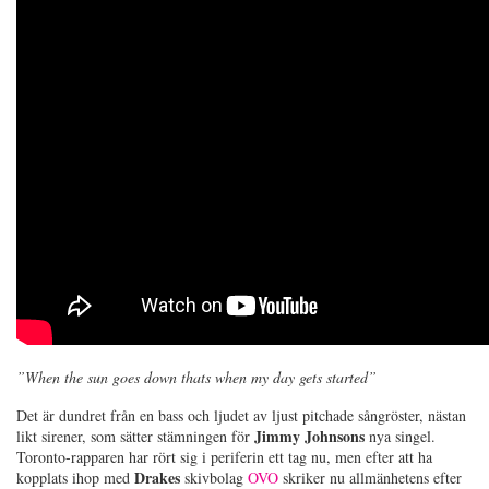
”When the sun goes down thats when my day gets started”
Det är dundret från en bass och ljudet av ljust pitchade sångröster, nästan
Jimmy Johnsons
likt sirener, som sätter stämningen för
nya singel.
Toronto-rapparen har rört sig i periferin ett tag nu, men efter att ha
Drakes
kopplats ihop med
skivbolag
OVO
skriker nu allmänhetens efter