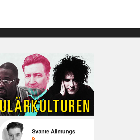
Svante Allmungs