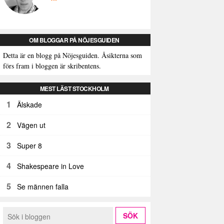
OM BLOGGAR PÅ NÖJESGUIDEN
Detta är en blogg på Nöjesguiden. Åsikterna som
förs fram i bloggen är skribentens.
MEST LÄST STOCKHOLM
1
Älskade
2
Vägen ut
3
Super 8
4
Shakespeare in Love
5
Se männen falla