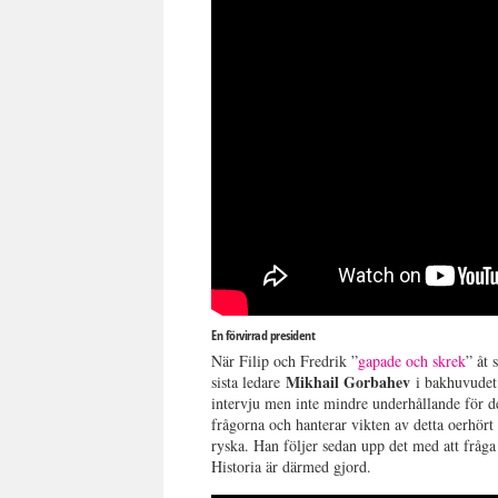
En förvirrad president
När Filip och Fredrik ”
gapade och skrek
” åt
Mikhail Gorbahev
sista ledare
i bakhuvudet? 
intervju men inte mindre underhållande för d
frågorna och hanterar vikten av detta oerhört
ryska. Han följer sedan upp det med att fråga
Historia är därmed gjord.