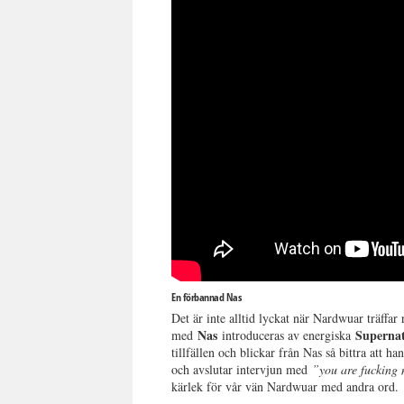
En förbannad Nas
Det är inte alltid lyckat när Nardwuar träffar 
Nas
Superna
med
introduceras av energiska
tillfällen och blickar från Nas så bittra att ha
och avslutar intervjun med
”you are fucking n
kärlek för vår vän Nardwuar med andra ord.