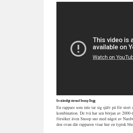
En ständigt stenad Snoop Dogg
En rappare som inte tar sig själv på för stort 
kombination. De två har sen början av 2000-tal
försöker även Snoop sno med något av Nardwua
den ovan där rapparen visar hur en typisk blu