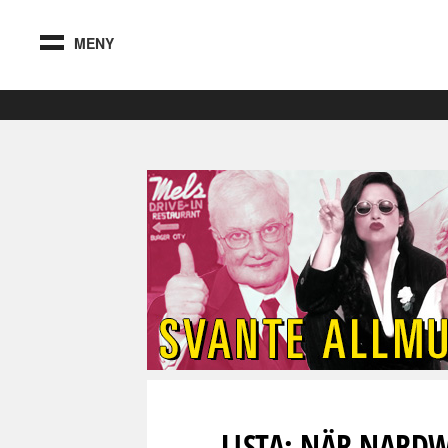
MENY
LISTA: NÄR NARD