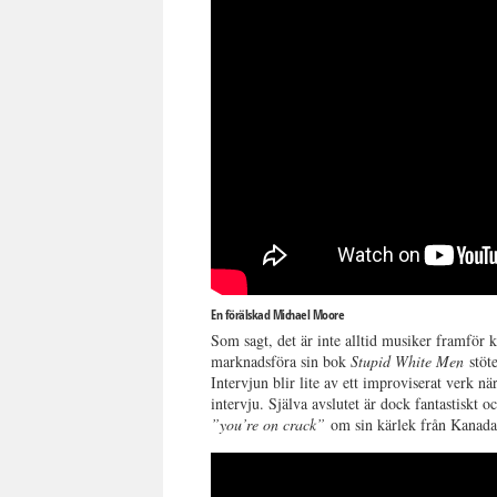
En förälskad Michael Moore
Som sagt, det är inte alltid musiker framför
marknadsföra sin bok
Stupid White Men
stöt
Intervjun blir lite av ett improviserat verk 
intervju. Själva avslutet är dock fantastiskt
”you’re on crack”
om sin kärlek från Kanada