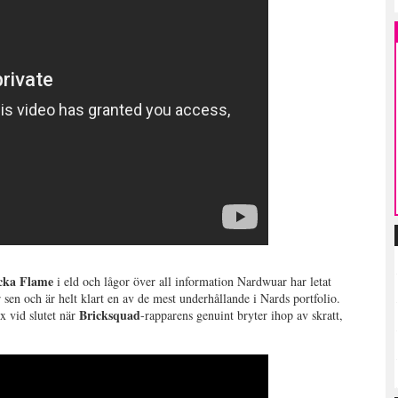
cka Flame
i eld och lågor över all information Nardwuar har letat
 sen och är helt klart en av de mest underhållande i Nards portfolio.
Bricksquad
x vid slutet när
-rapparens genuint bryter ihop av skratt,