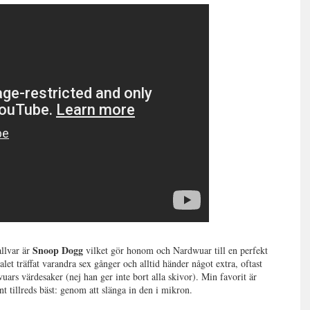
Snoop Dogg
allvar är
vilket gör honom och Nardwuar till en perfekt
et träffat varandra sex gånger och alltid händer något extra, oftast
rs värdesaker (nej han ger inte bort alla skivor). Min favorit är
nt tillreds bäst: genom att slänga in den i mikron.