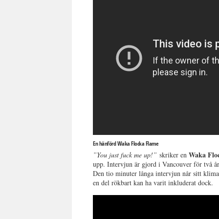
En hänförd Waka Flocka Flame
Waka Flo
”You just fuck me up!”
skriker en
upp. Intervjun är gjord i Vancouver för två år
Den tio minuter långa intervjun når sitt klima
en del rökbart kan ha varit inkluderat dock.