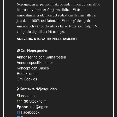
Nöjesguiden är partipolitiskt obunden, men du kan alltid
lita på att vi brinner för jämställdhet. Vi är
annonsfinansierade men det redaktionella innehållet är
just det – 100% redaktionellt. Vi tror på den goda
smaken och vår publicistiska tanke lyder som följer: Vi
vill guida dig till det bästa nöjet.
ANSVARIG UTGIVARE:
PELLE TAMLEHT
Om Nöjesguiden
Annonsering och Samarbeten
Annonsspecifikationer
Koncept och Cases
Redaktionen
Om Cookies
Kontakta Nöjesguiden
Slussplan 11
111 30 Stockholm
Epost:
info@ng.se
Faceboook