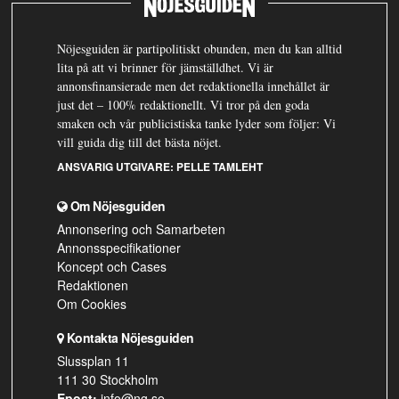
Nöjesguiden är partipolitiskt obunden, men du kan alltid
lita på att vi brinner för jämställdhet. Vi är
annonsfinansierade men det redaktionella innehållet är
just det – 100% redaktionellt. Vi tror på den goda
smaken och vår publicistiska tanke lyder som följer: Vi
vill guida dig till det bästa nöjet.
ANSVARIG UTGIVARE:
PELLE TAMLEHT
Om Nöjesguiden
Annonsering och Samarbeten
Annonsspecifikationer
Koncept och Cases
Redaktionen
Om Cookies
Kontakta Nöjesguiden
Slussplan 11
111 30 Stockholm
Epost:
info@ng.se