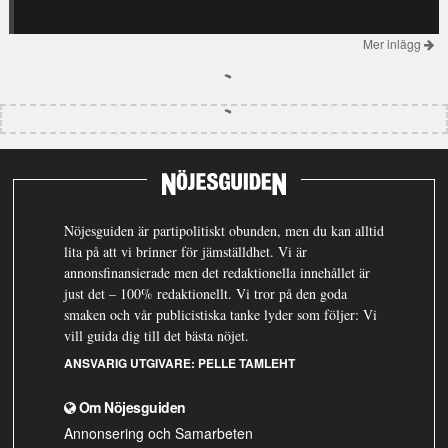
Mer inlägg
Nöjesguiden är partipolitiskt obunden, men du kan alltid
lita på att vi brinner för jämställdhet. Vi är
annonsfinansierade men det redaktionella innehållet är
just det – 100% redaktionellt. Vi tror på den goda
smaken och vår publicistiska tanke lyder som följer: Vi
vill guida dig till det bästa nöjet.
ANSVARIG UTGIVARE:
PELLE TAMLEHT
Om Nöjesguiden
Annonsering och Samarbeten