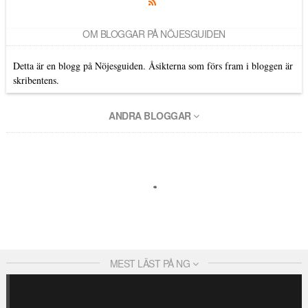
OM BLOGGAR PÅ NÖJESGUIDEN
Detta är en blogg på Nöjesguiden. Åsikterna som förs fram i bloggen är
skribentens.
ANDRA BLOGGAR
MEST LÄST PÅ NG