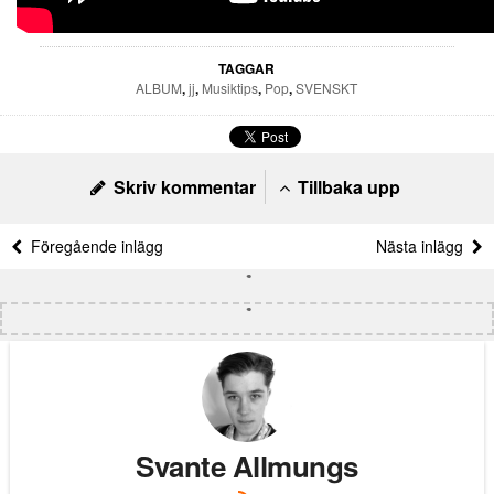
TAGGAR
ALBUM
,
jj
,
Musiktips
,
Pop
,
SVENSKT
Skriv kommentar
Tillbaka upp
Föregående inlägg
Nästa inlägg
Svante Allmungs