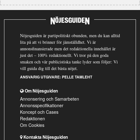
Nöjesguiden är partipolitiskt obunden, men du kan alltid
lita på att vi brinner för jämställdhet. Vi är
annonsfinansierade men det redaktionella innehållet är
just det – 100% redaktionellt. Vi tror på den goda
smaken och vår publicistiska tanke lyder som följer: Vi
vill guida dig till det bästa nöjet.
ANSVARIG UTGIVARE:
PELLE TAMLEHT
Om Nöjesguiden
Annonsering och Samarbeten
Annonsspecifikationer
Koncept och Cases
Redaktionen
Om Cookies
Kontakta Nöjesguiden