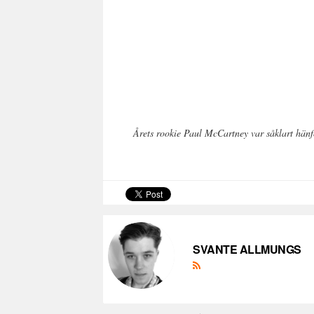
Årets rookie Paul McCartney var såklart hänfö
SVANTE ALLMUNGS