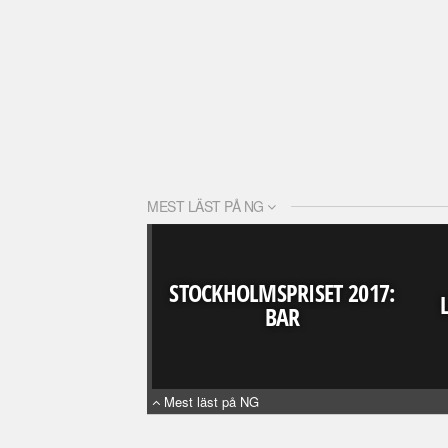
MEST LÄST PÅ NG
STOCKHOLMSPRISET 2017:
BAR
Mest läst på NG