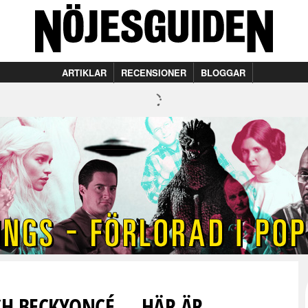
ARTIKLAR
RECENSIONER
BLOGGAR
CH BECKYONCÉ — HÄR ÄR