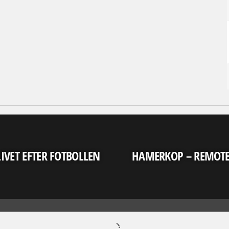
LIVET EFTER FOTBOLLEN
HAMERKOP – REMOT