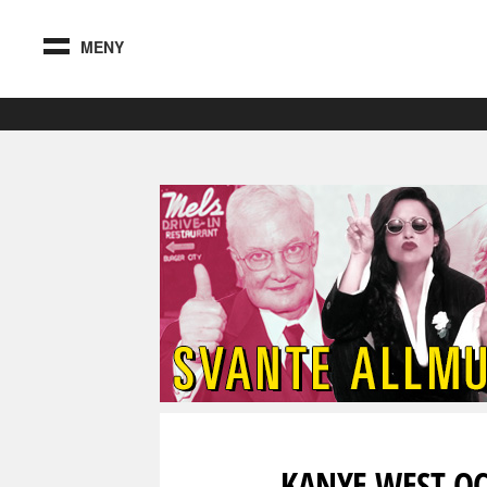
MENY
KANYE WEST O