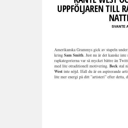
UPPFÖLJAREN TILL 
NATT
SVANTE 
Amerikanska Grammys gick av stapeln under 
Sam Smith
kring
. Just nu är det kanske inte 
rapkategorierna var så mycket bättre än Twitt
Beck
med lite otraditionell motivering.
stal n
West
inte nöjd. Ifall du är en aspirerande art
lite mer energi på ditt ”artisteri” efter detta