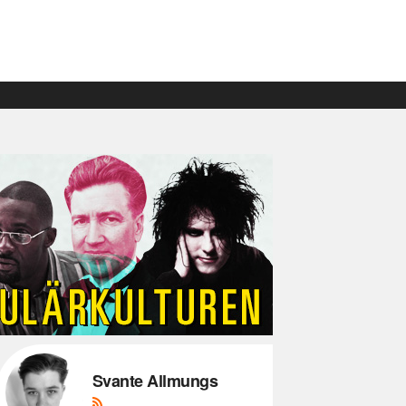
Svante Allmungs