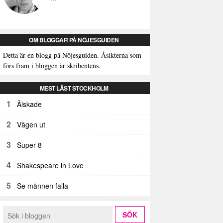
OM BLOGGAR PÅ NÖJESGUIDEN
Detta är en blogg på Nöjesguiden. Åsikterna som
förs fram i bloggen är skribentens.
MEST LÄST STOCKHOLM
1
Älskade
2
Vägen ut
3
Super 8
4
Shakespeare in Love
5
Se männen falla