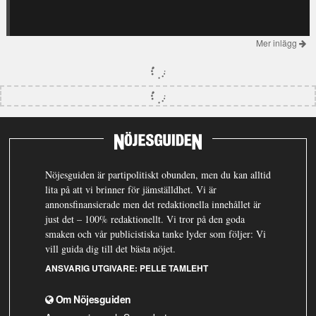
Mer inlägg
Nöjesguiden är partipolitiskt obunden, men du kan alltid
lita på att vi brinner för jämställdhet. Vi är
annonsfinansierade men det redaktionella innehållet är
just det – 100% redaktionellt. Vi tror på den goda
smaken och vår publicistiska tanke lyder som följer: Vi
vill guida dig till det bästa nöjet.
ANSVARIG UTGIVARE:
PELLE TAMLEHT
Om Nöjesguiden