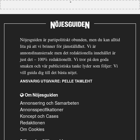
Nöjesguiden är partipolitiskt obunden, men du kan alltid
lita på att vi brinner för jämställdhet. Vi är
annonsfinansierade men det redaktionella innehållet är
just det – 100% redaktionellt. Vi tror på den goda
smaken och vår publicistiska tanke lyder som följer: Vi
vill guida dig till det bästa nöjet.
ANSVARIG UTGIVARE:
PELLE TAMLEHT
Om Nöjesguiden
Annonsering och Samarbeten
Annonsspecifikationer
Koncept och Cases
Redaktionen
Om Cookies