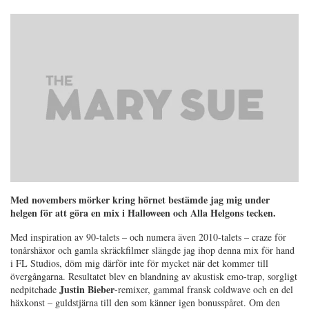
Med novembers mörker kring hörnet bestämde jag mig under
helgen för att göra en mix i Halloween och Alla Helgons tecken.
Med inspiration av 90-talets – och numera även 2010-talets – craze för
tonårshäxor och gamla skräckfilmer slängde jag ihop denna mix för hand
i FL Studios, döm mig därför inte för mycket när det kommer till
övergångarna. Resultatet blev en blandning av akustisk emo-trap, sorgligt
Justin Bieber
nedpitchade
-remixer, gammal fransk coldwave och en del
häxkonst – guldstjärna till den som känner igen bonusspåret. Om den