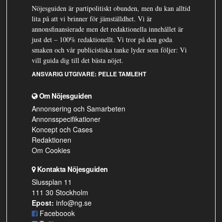
Nöjesguiden är partipolitiskt obunden, men du kan alltid
lita på att vi brinner för jämställdhet. Vi är
annonsfinansierade men det redaktionella innehållet är
just det – 100% redaktionellt. Vi tror på den goda
smaken och vår publicistiska tanke lyder som följer: Vi
vill guida dig till det bästa nöjet.
ANSVARIG UTGIVARE:
PELLE TAMLEHT
Om Nöjesguiden
Annonsering och Samarbeten
Annonsspecifikationer
Koncept och Cases
Redaktionen
Om Cookies
Kontakta Nöjesguiden
Slussplan 11
111 30 Stockholm
Epost:
info@ng.se
Faceboook