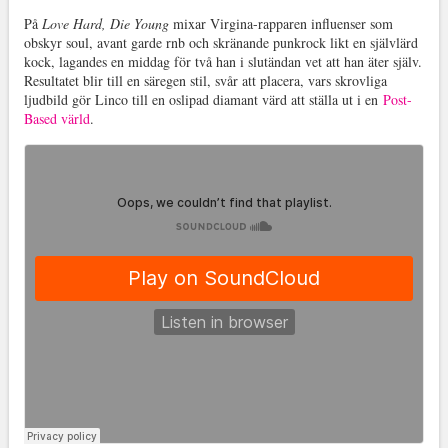
På
Love Hard, Die Young
mixar Virgina-rapparen influenser som
obskyr soul, avant garde rnb och skränande punkrock likt en självlärd
kock, lagandes en middag för två han i slutändan vet att han äter själv.
Resultatet blir till en säregen stil, svår att placera, vars skrovliga
ljudbild gör Linco till en oslipad diamant värd att ställa ut i en
Post-
Based värld
.