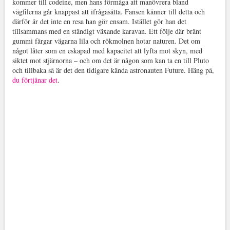
kommer till codeine, men hans förmåga att manövrera bland
vägfilerna går knappast att ifrågasätta. Fansen känner till detta och
därför är det inte en resa han gör ensam. Istället gör han det
tillsammans med en ständigt växande karavan. Ett följe där bränt
gummi färgar vägarna lila och rökmolnen hotar naturen. Det om
något låter som en eskapad med kapacitet att lyfta mot skyn, med
siktet mot stjärnorna – och om det är någon som kan ta en till Pluto
och tillbaka så är det den tidigare kända astronauten Future. Häng på,
du förtjänar det
.