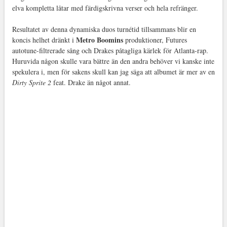
elva kompletta låtar med färdigskrivna verser och hela refränger.
Resultatet av denna dynamiska duos turnétid tillsammans blir en
Metro Boomins
koncis helhet dränkt i
produktioner, Futures
autotune-filtrerade sång och Drakes påtagliga kärlek för Atlanta-rap.
Huruvida någon skulle vara bättre än den andra behöver vi kanske inte
spekulera i, men för sakens skull kan jag säga att albumet är mer av en
Dirty Sprite 2
feat. Drake än något annat.