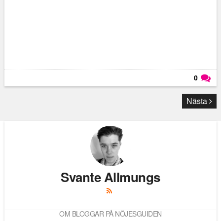
0
Läs kommentarer (
0
)
Nästa
Svante Allmungs
OM BLOGGAR PÅ NÖJESGUIDEN