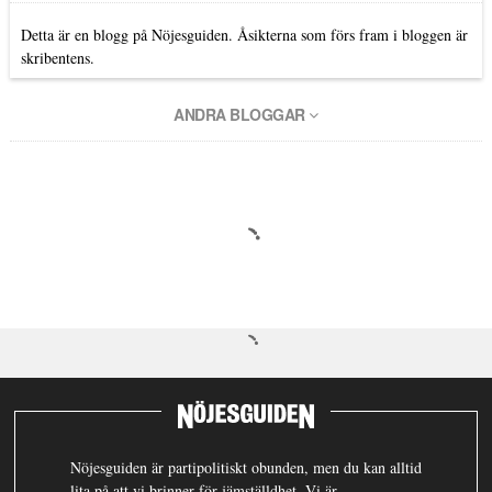
Detta är en blogg på Nöjesguiden. Åsikterna som förs fram i bloggen är
skribentens.
ANDRA BLOGGAR
Nöjesguiden är partipolitiskt obunden, men du kan alltid
lita på att vi brinner för jämställdhet. Vi är