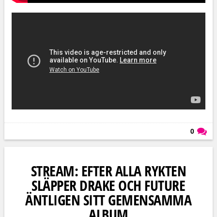
0
Läs kommentarer (
0
)
STREAM: EFTER ALLA RYKTEN
SLÄPPER DRAKE OCH FUTURE
ÄNTLIGEN SITT GEMENSAMMA
ALBUM