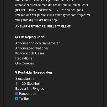
annonsfinansierade men det redaktionella innehållet är
just det – 100% redaktionellt. Vi tror på den goda
smaken och vår publicistiska tanke lyder som följer: Vi
vill guida dig till det bästa nöjet.
ANSVARIG UTGIVARE:
PELLE TAMLEHT
Om Nöjesguiden
Annonsering och Samarbeten
Annonsspecifikationer
Koncept och Cases
Redaktionen
Om Cookies
Kontakta Nöjesguiden
Slussplan 11
111 30 Stockholm
Epost:
info@ng.se
Faceboook
Twitter