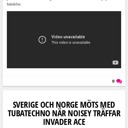
händelse.
0
Läs kommentarer (
0
)
SVERIGE OCH NORGE MÖTS MED
TUBATECHNO NÄR NOISEY TRÄFFAR
INVADER ACE