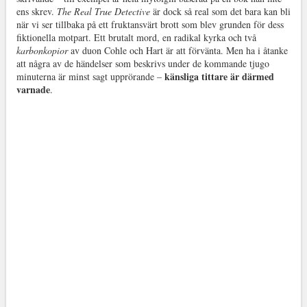
ens skrev.
The Real True Detective
är dock så real som det bara kan bli
när vi ser tillbaka på ett fruktansvärt brott som blev grunden för dess
fiktionella motpart. Ett brutalt mord, en radikal kyrka och två
karbonkopior
av duon Cohle och Hart är att förvänta. Men ha i åtanke
att några av de händelser som beskrivs under de kommande tjugo
känsliga tittare är därmed
minuterna är minst sagt upprörande –
varnade
.