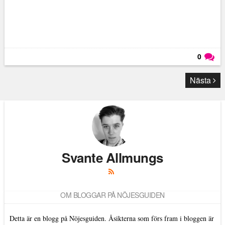
0
Läs kommentarer (
0
)
Nästa
Svante Allmungs
OM BLOGGAR PÅ NÖJESGUIDEN
Detta är en blogg på Nöjesguiden. Åsikterna som förs fram i bloggen är