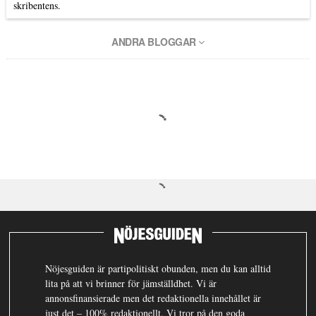
skribentens.
ANDRA BLOGGAR
Nöjesguiden är partipolitiskt obunden, men du kan alltid
lita på att vi brinner för jämställdhet. Vi är
annonsfinansierade men det redaktionella innehållet är
just det – 100% redaktionellt. Vi tror på den goda