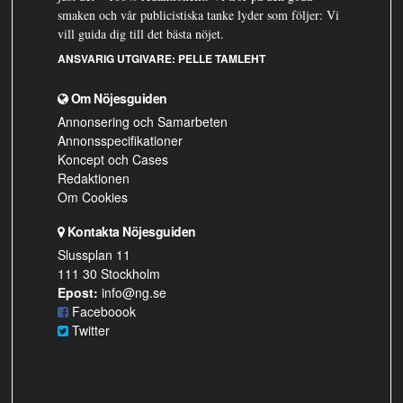
smaken och vår publicistiska tanke lyder som följer: Vi
vill guida dig till det bästa nöjet.
ANSVARIG UTGIVARE:
PELLE TAMLEHT
Om Nöjesguiden
Annonsering och Samarbeten
Annonsspecifikationer
Koncept och Cases
Redaktionen
Om Cookies
Kontakta Nöjesguiden
Slussplan 11
111 30 Stockholm
Epost:
info@ng.se
Faceboook
Twitter