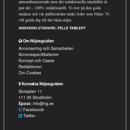
annonsfinansierade men det redaktionella innehållet är
just det – 100% redaktionellt. Vi tror på den goda
smaken och vår publicistiska tanke lyder som följer: Vi
vill guida dig till det bästa nöjet.
ANSVARIG UTGIVARE:
PELLE TAMLEHT
Om Nöjesguiden
Annonsering och Samarbeten
Annonsspecifikationer
Koncept och Cases
Redaktionen
Om Cookies
Kontakta Nöjesguiden
Slussplan 11
111 30 Stockholm
Epost:
info@ng.se
Faceboook
Twitter