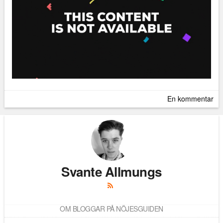
En kommentar
Svante Allmungs
OM BLOGGAR PÅ NÖJESGUIDEN