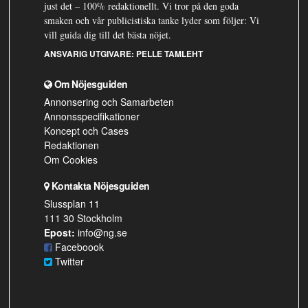
just det – 100% redaktionellt. Vi tror på den goda
smaken och vår publicistiska tanke lyder som följer: Vi
vill guida dig till det bästa nöjet.
ANSVARIG UTGIVARE:
PELLE TAMLEHT
Om Nöjesguiden
Annonsering och Samarbeten
Annonsspecifikationer
Koncept och Cases
Redaktionen
Om Cookies
Kontakta Nöjesguiden
Slussplan 11
111 30 Stockholm
Epost:
info@ng.se
Faceboook
Twitter