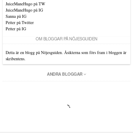
JuiceManeHugo på TW
JuiceManeHugo på IG
Sanna på IG
Petter på Twitter
Petter på IG
OM BLOGGAR PÅ NÖJESGUIDEN
Detta är en blogg på Nöjesguiden. Åsikterna som förs fram i bloggen är
skribentens.
ANDRA BLOGGAR