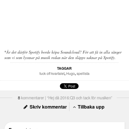
*
Är det därför Spotify borde köpa Soundcloud? För att få in alla sånger
som vi som lyssnar på musik redan när den släpps saknar på Spotify.
TAGGAR
fuck off kvartalet
,
Hugo
,
spellista
8
kommentarer | “Hej då 2016:Q3 och tack för musiken”
Skriv kommentar
Tillbaka upp