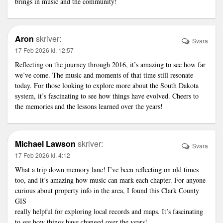
brings in music and the community!
Aron
skriver:
Svara
17 Feb 2026 kl. 12:57
Reflecting on the journey through 2016, it’s amazing to see how far
we’ve come. The music and moments of that time still resonate
today. For those looking to explore more about the South Dakota
system, it’s fascinating to see how things have evolved. Cheers to
the memories and the lessons learned over the years!
Michael Lawson
skriver:
Svara
17 Feb 2026 kl. 4:12
What a trip down memory lane! I’ve been reflecting on old times
too, and it’s amazing how music can mark each chapter. For anyone
curious about property info in the area, I found this Clark County
GIS
really helpful for exploring local records and maps. It’s fascinating
to see how things have changed over the years!