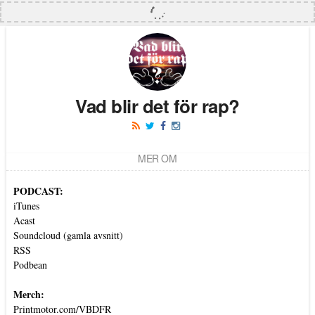
Vad blir det för rap?
MER OM
PODCAST:
iTunes
Acast
Soundcloud (gamla avsnitt)
RSS
Podbean
Merch:
Printmotor.com/VBDFR