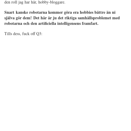
den roll jag har här, hobby-bloggare.
Snart kanske robotarna kommer göra era hobbies bättre än ni
själva gör dem! Det här är ju det riktiga samhällsproblemet med
robotarna och den artificiella intelligensens framfart.
Tills dess, fuck off Q3: