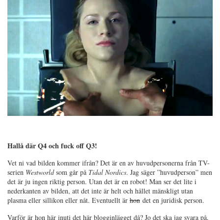
Hallå där Q4 och fuck off Q3!
Vet ni vad bilden kommer ifrån? Det är en av huvudpersonerna från TV-
serien
Westworld
som går på
Tidal Nordics
. Jag säger ”huvudperson” men
det är ju ingen riktig person. Utan det är en robot! Man ser det lite i
nederkanten av bilden, att det inte är helt och hållet mänskligt utan
plasma eller sillikon eller nåt. Eventuellt är
hon
det en juridisk person.
Varför är hon här inuti det här blogginlägget då? Jo det ska jag svara på,