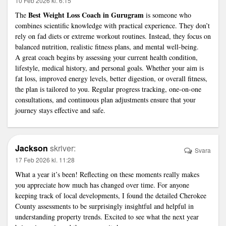
10 Feb 2026 kl. 6:15
Best Weight Loss Coach in Gurugram
The
is someone who
combines scientific knowledge with practical experience. They don’t
rely on fad diets or extreme workout routines. Instead, they focus on
balanced nutrition, realistic fitness plans, and mental well-being.
A great coach begins by assessing your current health condition,
lifestyle, medical history, and personal goals. Whether your aim is
fat loss, improved energy levels, better digestion, or overall fitness,
the plan is tailored to you. Regular progress tracking, one-on-one
consultations, and continuous plan adjustments ensure that your
journey stays effective and safe.
Jackson
skriver:
Svara
17 Feb 2026 kl. 11:28
What a year it’s been! Reflecting on these moments really makes
you appreciate how much has changed over time. For anyone
keeping track of local developments, I found the detailed Cherokee
County assessments to be surprisingly insightful and helpful in
understanding property trends. Excited to see what the next year