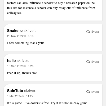
factors can also influence a scholar to buy a research paper online
this site
for instance a scholar can buy essay out of influence from
colleagues.
Snake io
skriver:
Svara
23 Nov 2022 kl. 8:18
I feel something thank you!
hallo
skriver:
Svara
15 Sep 2023 kl. 3:26
keep it up, thanks alot
SafeToto
skriver:
Svara
1 Mar 2024 kl. 11:27
It’s a game. Five dollars is free. Try it It’s not an easy game