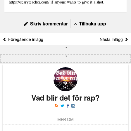
https://scaryteacher.com/
if anyone wants to give it a shot.
Skriv kommentar
Tillbaka upp
Föregående inlägg
Nästa inlägg
Vad blir det för rap?
MER OM