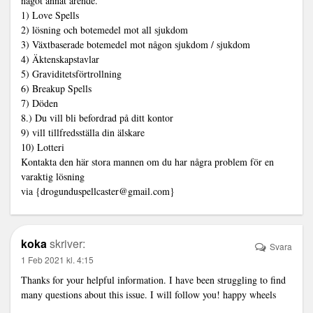
något annat ärende.
1) Love Spells
2) lösning och botemedel mot all sjukdom
3) Växtbaserade botemedel mot någon sjukdom / sjukdom
4) Äktenskapstavlar
5) Graviditetsförtrollning
6) Breakup Spells
7) Döden
8.) Du vill bli befordrad på ditt kontor
9) vill tillfredsställa din älskare
10) Lotteri
Kontakta den här stora mannen om du har några problem för en
varaktig lösning
via {drogunduspellcaster@gmail.com}
koka
skriver:
Svara
1 Feb 2021 kl. 4:15
Thanks for your helpful information. I have been struggling to find
many questions about this issue. I will follow you!
happy wheels