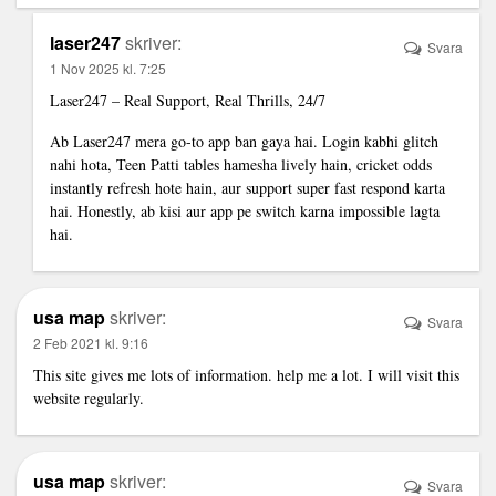
laser247
skriver:
Svara
1 Nov 2025 kl. 7:25
Laser247 – Real Support, Real Thrills, 24/7
Ab Laser247 mera go-to app ban gaya hai. Login kabhi glitch
nahi hota, Teen Patti tables hamesha lively hain, cricket odds
instantly refresh hote hain, aur support super fast respond karta
hai. Honestly, ab kisi aur app pe switch karna impossible lagta
hai.
usa map
skriver:
Svara
2 Feb 2021 kl. 9:16
This site gives me lots of information. help me a lot. I will visit this
website regularly.
usa map
skriver:
Svara