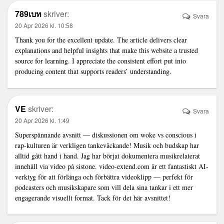
789เบท
skriver:
Svara
20 Apr 2026 kl. 10:58
Thank you for the excellent update. The article delivers clear
explanations and helpful insights that make this website a trusted
source for learning. I appreciate the consistent effort put into
producing content that supports readers’ understanding.
VE
skriver:
Svara
20 Apr 2026 kl. 1:49
Superspännande avsnitt — diskussionen om woke vs conscious i
rap-kulturen är verkligen tankeväckande! Musik och budskap har
alltid gått hand i hand. Jag har börjat dokumentera musikrelaterat
innehåll via video på sistone.
video-extend.com
är ett fantastiskt AI-
verktyg för att förlänga och förbättra videoklipp — perfekt för
podcasters och musikskapare som vill dela sina tankar i ett mer
engagerande visuellt format. Tack för det här avsnittet!