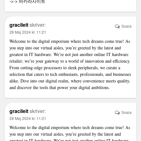
->->
바카라사이트
gracileit
skriver:
Svara
28 Maj 2024 kl. 11:21
Welcome to the digital emporium where tech dreams come true! As
you step into our virtual aisles, you’re greeted by the latest and
greatest in IT hardware. We’re not just another online IT hardware
retailer; we’re your gateway to a world of innovation and efficiency.
From cutting-edge processors to sleek peripherals, we curate a
selection that caters to tech enthusiasts, professionals, and businesses
alike. Dive into our digital realm, where convenience meets quality,
and discover the tools that power your digital ambitions.
gracileit
skriver:
Svara
28 Maj 2024 kl. 11:21
Welcome to the digital emporium where tech dreams come true! As
you step into our virtual aisles, you’re greeted by the latest and
greatest in IT hardware. We’re not just another
online IT hardware