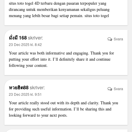
situs toto togel 4D terbaru dengan pasaran terpopuler yang
dirancang untuk memberikan kenyamanan sekaligus peluang
menang yang lebih besar bagi setiap pemain.
situs toto togel
มั่งมี 168
skriver:
Svara
23 Dec 2025 kl. 8:42
Your article was both informative and engaging. Thank you for
putting your effort into it. I’ll definitely share it and continue
following your content.
หวยฮิต88
skriver:
Svara
23 Dec 2025 kl. 9:51
Your article really stood out with its depth and clarity. Thank you
for providing such useful information. I’ll be sharing this and
looking forward to your next posts.