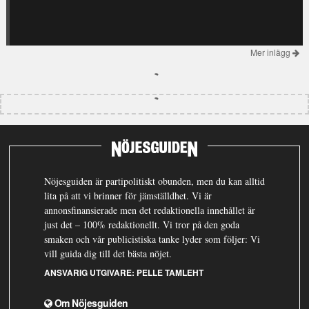
Mer inlägg
Nöjesguiden är partipolitiskt obunden, men du kan alltid
lita på att vi brinner för jämställdhet. Vi är
annonsfinansierade men det redaktionella innehållet är
just det – 100% redaktionellt. Vi tror på den goda
smaken och vår publicistiska tanke lyder som följer: Vi
vill guida dig till det bästa nöjet.
ANSVARIG UTGIVARE:
PELLE TAMLEHT
Om Nöjesguiden