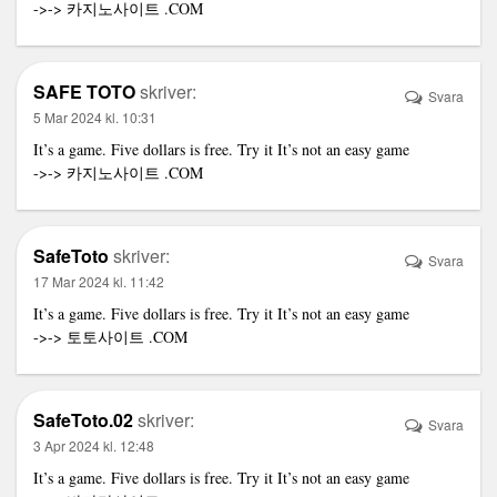
->->
카지노사이트
.COM
SAFE TOTO
skriver:
Svara
5 Mar 2024 kl. 10:31
It’s a game. Five dollars is free. Try it It’s not an easy game
->->
카지노사이트
.COM
SafeToto
skriver:
Svara
17 Mar 2024 kl. 11:42
It’s a game. Five dollars is free. Try it It’s not an easy game
->->
토토사이트
.COM
SafeToto.02
skriver:
Svara
3 Apr 2024 kl. 12:48
It’s a game. Five dollars is free. Try it It’s not an easy game