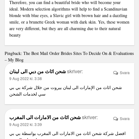
Therefore, you can find a beautiful bride who will become your
ideal. Modern selection algorithms will help to find a Scandinavian
blonde with blue eyes, a Slavic girl with brown hair and a dazzling
smile, or a brunette Greek woman with dark skin. Yes, these women
are very different, but they are all charming due to their natural
beauty
Pingback:
The Best Mail Order Brides Sites To Decide On & Evaluations
– My Blog
شحن اثاث من دبي الى لبنان
skriver:
Svara
9 Aug 2022 kl. 3:38
شحن اثاث من الإمارات الى لبنان بيروت من خلال شركة بي بي
سي لخدمات الشحن
شحن اثاث من الامارات الى المغرب
skriver:
Svara
9 Aug 2022 kl. 3:39
افضل شركة شحن اثاث من الامارات الى المغرب بواسطة بي بي