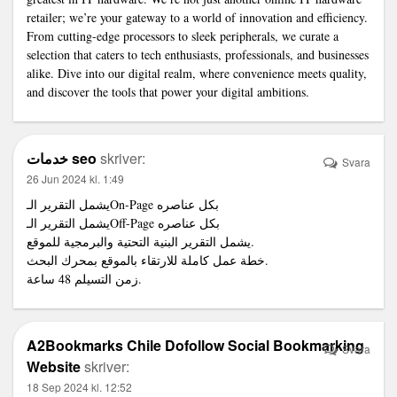
retailer
; we’re your gateway to a world of innovation and efficiency.
From cutting-edge processors to sleek peripherals, we curate a
selection that caters to tech enthusiasts, professionals, and businesses
alike. Dive into our digital realm, where convenience meets quality,
and discover the tools that power your digital ambitions.
خدمات seo
skriver:
Svara
26 Jun 2024 kl. 1:49
يشمل التقرير الـOn-Page بكل عناصره
يشمل التقرير الـOff-Page بكل عناصره
يشمل التقرير البنية التحتية والبرمجية للموقع.
خطة عمل كاملة للارتقاء بالموقع بمحرك البحث.
زمن التسيلم 48 ساعة.
A2Bookmarks Chile Dofollow Social Bookmarking
Svara
Website
skriver:
18 Sep 2024 kl. 12:52