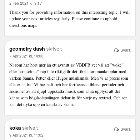
2 Feb 2021 kl. 9:17
Thank you for providing information on this interesting topic. I will
update your next articles regularly. Please continue to uphold.
directions maps
geometry dash
skriver:
Svara
7 Apr 2021 kl. 10:00
Ni som har hört mer än ett avsnitt av VBDFR vet väl att ”woke”
eller ”conscious” rap inte riktigt är det första sammankopplar med
varken Sanna, Petter eller Hugos musiksmak. Men vi är precis som
alla er andra! Vi har haft och har fortfarande ibland perioder och
sessioner av att djupt uppskatta musik som är så upplyst att det
känns som högskolepoängen tickar in för varje ny textrad. Och sen
kan det dyka upp en känsla av skam.
koka
skriver:
Svara
9 Apr 2021 kl. 11:02