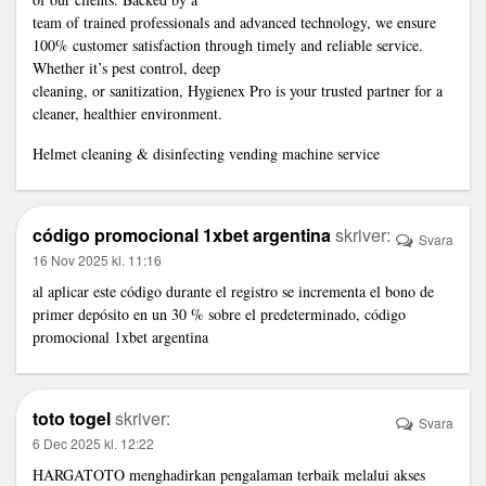
team of trained professionals and advanced technology, we ensure
100% customer satisfaction through timely and reliable service.
Whether it’s pest control, deep
cleaning, or sanitization, Hygienex Pro is your trusted partner for a
cleaner, healthier environment.
Helmet cleaning & disinfecting vending machine service
código promocional 1xbet argentina
skriver:
Svara
16 Nov 2025 kl. 11:16
al aplicar este código durante el registro se incrementa el bono de
primer depósito en un 30 % sobre el predeterminado,
código
promocional 1xbet argentina
toto togel
skriver:
Svara
6 Dec 2025 kl. 12:22
HARGATOTO menghadirkan pengalaman terbaik melalui akses