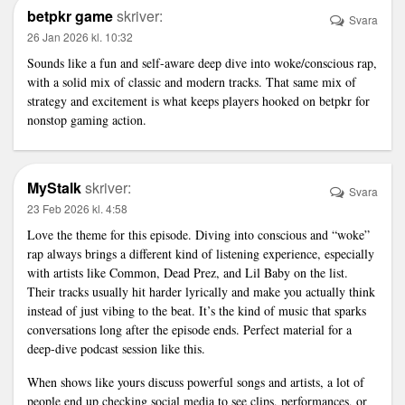
betpkr game
skriver:
Svara
26 Jan 2026 kl. 10:32
Sounds like a fun and self-aware deep dive into woke/conscious rap,
with a solid mix of classic and modern tracks. That same mix of
strategy and excitement is what keeps players hooked on betpkr for
nonstop gaming action.
MyStalk
skriver:
Svara
23 Feb 2026 kl. 4:58
Love the theme for this episode. Diving into conscious and “woke”
rap always brings a different kind of listening experience, especially
with artists like Common, Dead Prez, and Lil Baby on the list.
Their tracks usually hit harder lyrically and make you actually think
instead of just vibing to the beat. It’s the kind of music that sparks
conversations long after the episode ends. Perfect material for a
deep‑dive podcast session like this.
When shows like yours discuss powerful songs and artists, a lot of
people end up checking social media to see clips, performances, or