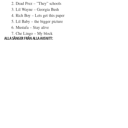
Dead Prez – ”They” schools
Lil Wayne – Georgia Bush
Rich Boy – Lets get this paper
Lil Baby – the bigger picture
Mustafa – Stay alive
Che Lingo – My block
ALLA SÅNGER FRÅN ALLA AVSNITT: