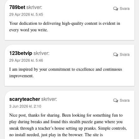
789bet
skriver:
Svara
29 Apr 2026 kl. 5:45
Your dedication to delivering high-quality content is evident in
every word you write.
123betvip
skriver:
Svara
29 Apr 2026 kl. 5:46
I am inspired by your commitment to excellence and continuous
improvement.
scaryteacher
skriver:
Svara
3 Jun 2026 kl. 2:10
Nice post, thanks for sharing. Been looking for something fun to
play during breaks and found this stealth puzzle game where you
sneak through a teacher’s house setting up pranks. Simple controls,
no install needed, just play in the browser. The site is