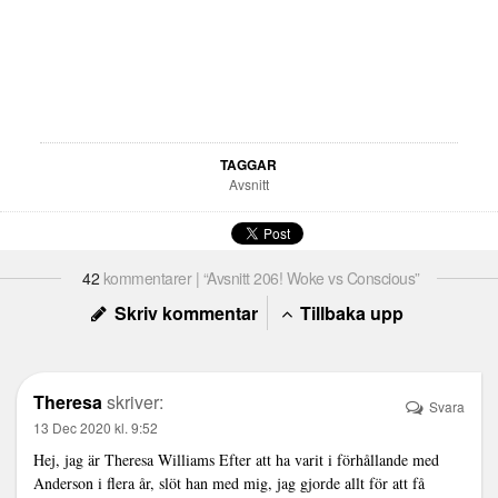
TAGGAR
Avsnitt
42
kommentarer | “Avsnitt 206! Woke vs Conscious”
Skriv kommentar
Tillbaka upp
Theresa
skriver:
Svara
13 Dec 2020 kl. 9:52
Hej, jag är Theresa Williams Efter att ha varit i förhållande med
Anderson i flera år, slöt han med mig, jag gjorde allt för att få