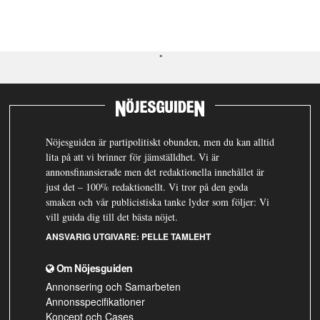
Nöjesguiden är partipolitiskt obunden, men du kan alltid
lita på att vi brinner för jämställdhet. Vi är
annonsfinansierade men det redaktionella innehållet är
just det – 100% redaktionellt. Vi tror på den goda
smaken och vår publicistiska tanke lyder som följer: Vi
vill guida dig till det bästa nöjet.
ANSVARIG UTGIVARE:
PELLE TAMLEHT
Om Nöjesguiden
Annonsering och Samarbeten
Annonsspecifikationer
Koncept och Cases