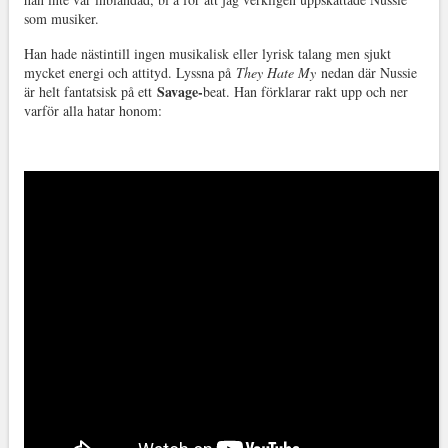
som musiker.
Han hade nästintill ingen musikalisk eller lyrisk talang men sjukt
mycket energi och attityd. Lyssna på
They Hate My
nedan där Nussie
Savage-
är helt fantatsisk på ett
beat. Han förklarar rakt upp och ner
varför alla hatar honom: