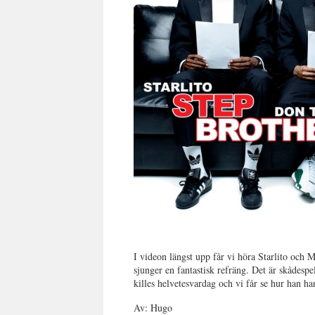
I videon längst upp får vi höra Starlito och 
sjunger en fantastisk refräng. Det är skådespe
killes helvetesvardag och vi får se hur han ha
Av: Hugo