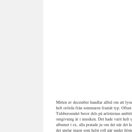
Mitten av december handlar alltid om att lys
helt orörda från sommaren framåt typ. Oftast
Tidsberoendet beror dels på artisternas ambi
omgivning är i musiken. Det hade varit helt s
albumet t ex, alla pratade ju om det när det k
det spelar ingen som helst roll när under höst