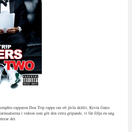
Memphis-rapparen Don Trip rappa om ett jävla skitliv, Kevin Gates
larinsatserna i videon som gör den extra gripande, vi får följa en ung
nterar det.