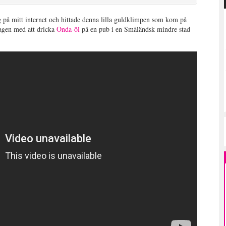
 på mitt internet och hittade denna lilla guldklimpen som kom på
ptagen med att dricka
Onda-öl
på en pub i en Småländsk mindre stad