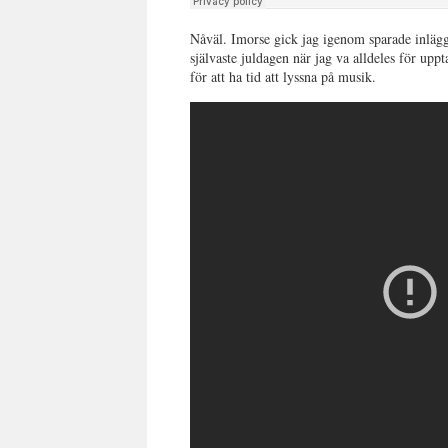
Nåväl. Imorse gick jag igenom sparade inlägg
självaste juldagen när jag va alldeles för up
för att ha tid att lyssna på musik.