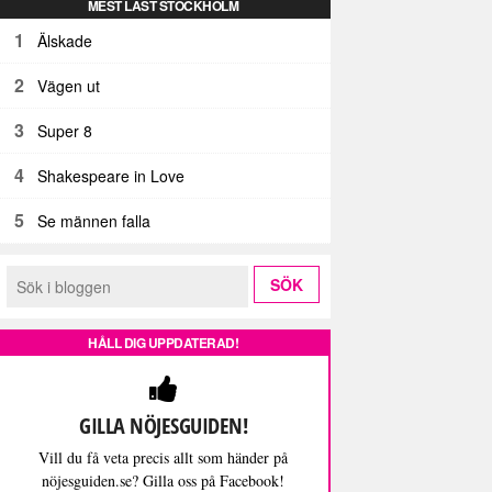
MEST LÄST STOCKHOLM
1
Älskade
2
Vägen ut
3
Super 8
4
Shakespeare in Love
5
Se männen falla
HÅLL DIG UPPDATERAD!
GILLA NÖJESGUIDEN!
Vill du få veta precis allt som händer på
nöjesguiden.se? Gilla oss på Facebook!