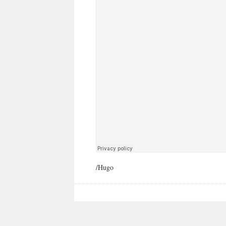
/Hugo