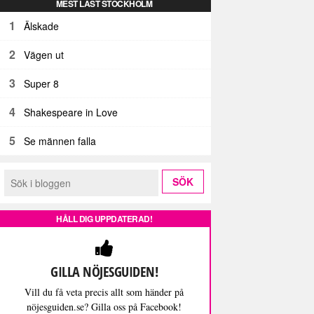
MEST LÄST STOCKHOLM
1
Älskade
2
Vägen ut
3
Super 8
4
Shakespeare in Love
5
Se männen falla
HÅLL DIG UPPDATERAD!
GILLA NÖJESGUIDEN!
Vill du få veta precis allt som händer på
nöjesguiden.se? Gilla oss på Facebook!