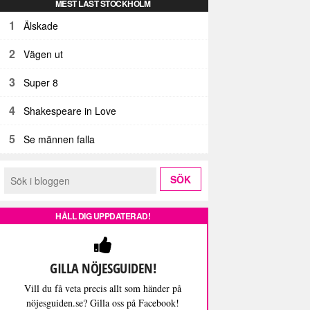
MEST LÄST STOCKHOLM
1
Älskade
2
Vägen ut
3
Super 8
4
Shakespeare in Love
5
Se männen falla
HÅLL DIG UPPDATERAD!
GILLA NÖJESGUIDEN!
Vill du få veta precis allt som händer på
nöjesguiden.se? Gilla oss på Facebook!