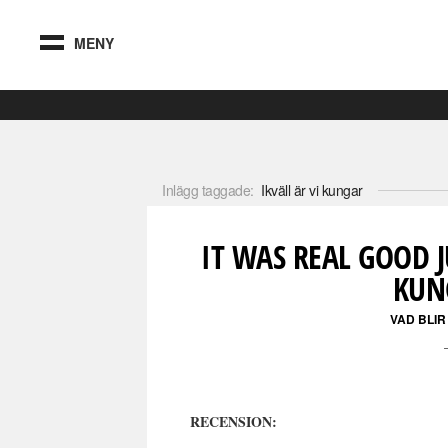
MENY
Inlägg taggade:
Ikväll är vi kungar
IT WAS REAL GOOD J
KUN
VAD BLIR
RECENSION: