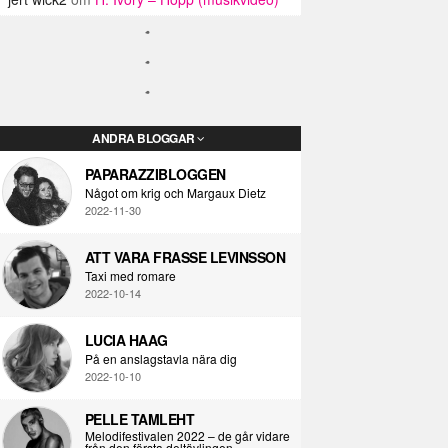
ANDRA BLOGGAR
PAPARAZZIBLOGGEN
Något om krig och Margaux Dietz
2022-11-30
ATT VARA FRASSE LEVINSSON
Taxi med romare
2022-10-14
LUCIA HAAG
På en anslagstavla nära dig
2022-10-10
PELLE TAMLEHT
Melodifestivalen 2022 – de går vidare
från den första deltävlingen