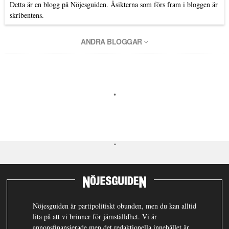
Detta är en blogg på Nöjesguiden. Åsikterna som förs fram i bloggen är
skribentens.
ANDRA BLOGGAR
Nöjesguiden är partipolitiskt obunden, men du kan alltid
lita på att vi brinner för jämställdhet. Vi är
annonsfinansierade men det redaktionella innehållet är