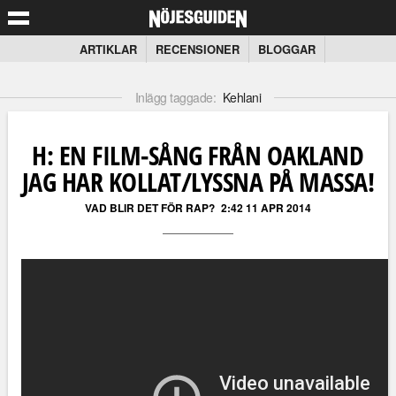
ARTIKLAR
RECENSIONER
BLOGGAR
Inlägg taggade:
Kehlani
H: EN FILM-SÅNG FRÅN OAKLAND
JAG HAR KOLLAT/LYSSNA PÅ MASSA!
VAD BLIR DET FÖR RAP?
2:42 11 APR 2014