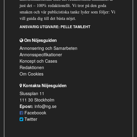
just det – 100% redaktionellt. Vi tror på den goda
smaken och vår publicistiska tanke lyder som följer: Vi
vill guida dig till det bästa nöjet.
ANSVARIG UTGIVARE:
PELLE TAMLEHT
Om Nöjesguiden
Annonsering och Samarbeten
Annonsspecifikationer
Koncept och Cases
Redaktionen
Om Cookies
Kontakta Nöjesguiden
Slussplan 11
111 30 Stockholm
Epost:
info@ng.se
Faceboook
Twitter