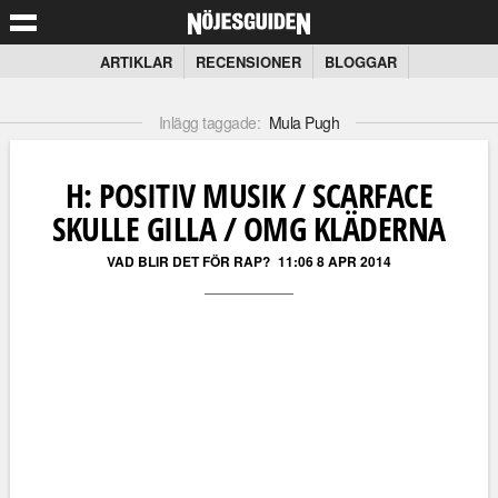
ARTIKLAR
RECENSIONER
BLOGGAR
Inlägg taggade:
Mula Pugh
H: POSITIV MUSIK / SCARFACE
SKULLE GILLA / OMG KLÄDERNA
VAD BLIR DET FÖR RAP?
11:06 8 APR 2014