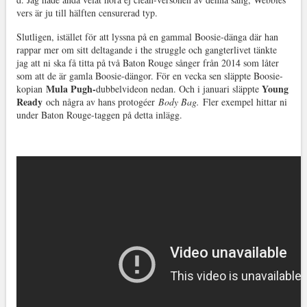
vers är ju till hälften censurerad typ.
Slutligen, istället för att lyssna på en gammal Boosie-dänga där han
rappar mer om sitt deltagande i the struggle och gangterlivet tänkte
jag att ni ska få titta på två Baton Rouge sånger från 2014 som låter
som att de är gamla Boosie-dängor. För en vecka sen släppte Boosie-
Mula Pugh-
Young
kopian
dubbelvideon nedan. Och i januari släppte
Ready
och några av hans protogéer
Body Bag.
Fler exempel hittar ni
under Baton Rouge-taggen på detta inlägg.