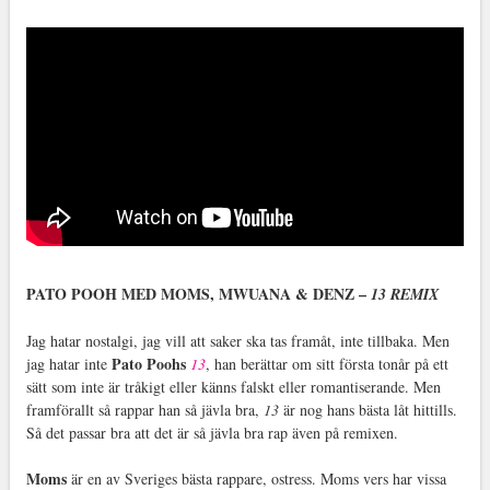
PATO POOH MED MOMS, MWUANA & DENZ –
13 REMIX
Jag hatar nostalgi, jag vill att saker ska tas framåt, inte tillbaka. Men
Pato Poohs
jag hatar inte
13
, han berättar om sitt första tonår på ett
sätt som inte är tråkigt eller känns falskt eller romantiserande. Men
framförallt så rappar han så jävla bra,
13
är nog hans bästa låt hittills.
Så det passar bra att det är så jävla bra rap även på remixen.
Moms
är en av Sveriges bästa rappare, ostress. Moms vers har vissa