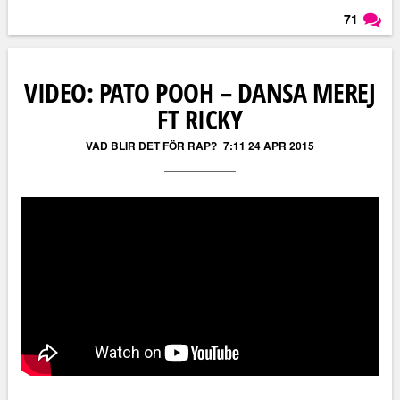
71
Läs kommentarer (
71
)
VIDEO: PATO POOH – DANSA MEREJ
FT RICKY
VAD BLIR DET FÖR RAP?
7:11 24 APR 2015