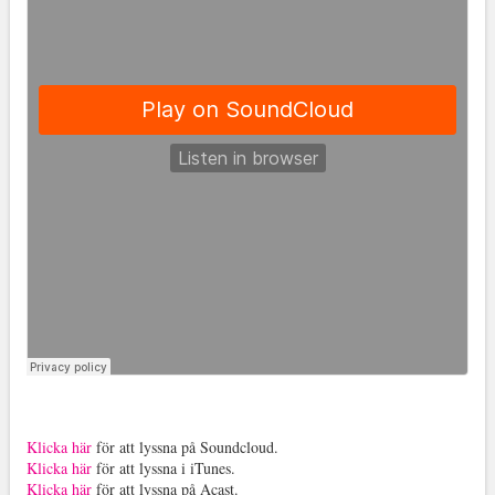
Klicka här
för att lyssna på Soundcloud.
Klicka här
för att lyssna i iTunes.
Klicka här
för att lyssna på Acast.