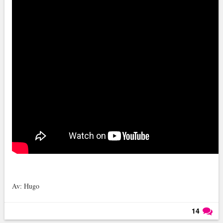
Av: Hugo
14