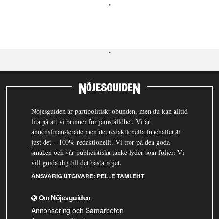
Nöjesguiden är partipolitiskt obunden, men du kan alltid
lita på att vi brinner för jämställdhet. Vi är
annonsfinansierade men det redaktionella innehållet är
just det – 100% redaktionellt. Vi tror på den goda
smaken och vår publicistiska tanke lyder som följer: Vi
vill guida dig till det bästa nöjet.
ANSVARIG UTGIVARE:
PELLE TAMLEHT
Om Nöjesguiden
Annonsering och Samarbeten