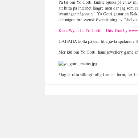
På tal om Yo Gotti, tänkte bjussa på en av m
att hitta på internet längre men där jag som e
Kek
lyssningar någonsin”. Yo Gotti gästar en
det någon bra svensk översättning av ”shelv
Keke Wyatt ft. Yo Gotti – This That by ww
HAHAHA kolla på den lilla jävla spelaren
Mer kul om Yo Gotti: hans jewellery ga
*Jag är ofta väldigt rolig i annan form, tex i 