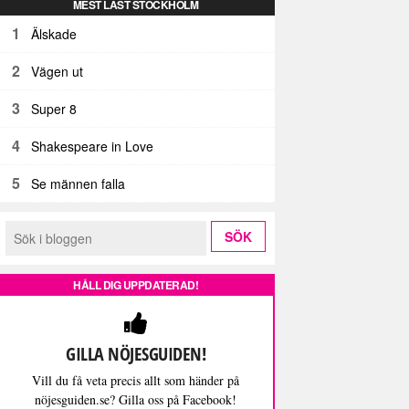
MEST LÄST STOCKHOLM
1
Älskade
2
Vägen ut
3
Super 8
4
Shakespeare in Love
5
Se männen falla
HÅLL DIG UPPDATERAD!
GILLA NÖJESGUIDEN!
Vill du få veta precis allt som händer på
nöjesguiden.se? Gilla oss på Facebook!