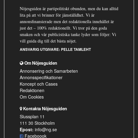
Nöjesguiden är partipolitiskt obunden, men du kan alltid
lita på att vi brinner för jämställdhet. Vi är
annonsfinansierade men det redaktionella innehållet är
just det – 100% redaktionellt. Vi tror på den goda
smaken och vår publicistiska tanke lyder som följer: Vi
vill guida dig till det bästa nöjet.
ANSVARIG UTGIVARE:
PELLE TAMLEHT
Om Nöjesguiden
Annonsering och Samarbeten
Annonsspecifikationer
Koncept och Cases
Redaktionen
Om Cookies
Kontakta Nöjesguiden
Slussplan 11
111 30 Stockholm
Epost:
info@ng.se
Faceboook