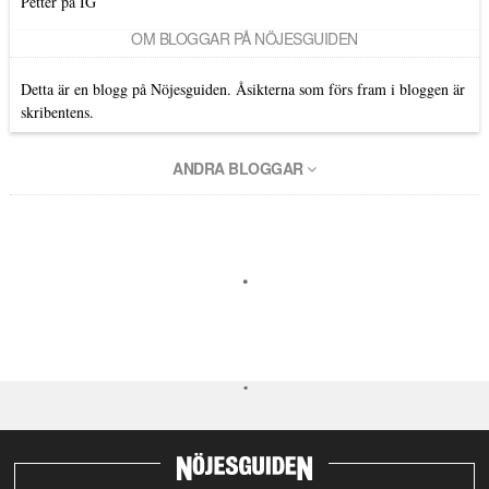
Petter på IG
OM BLOGGAR PÅ NÖJESGUIDEN
Detta är en blogg på Nöjesguiden. Åsikterna som förs fram i bloggen är
skribentens.
ANDRA BLOGGAR