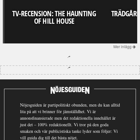
TV-RECENSION: THE HAUNTING
TRÄDGÅRD
OF HILL HOUSE
Mer inlägg
Nöjesguiden är partipolitiskt obunden, men du kan alltid
lita på att vi brinner för jämställdhet. Vi är
annonsfinansierade men det redaktionella innehållet är
just det – 100% redaktionellt. Vi tror på den goda
smaken och vår publicistiska tanke lyder som följer: Vi
vill guida dig till det bästa nöjet.