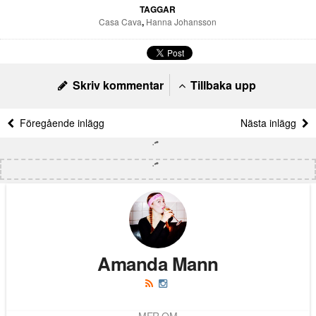
TAGGAR
Casa Cava
,
Hanna Johansson
Skriv kommentar
Tillbaka upp
Föregående inlägg
Nästa inlägg
Amanda Mann
MER OM