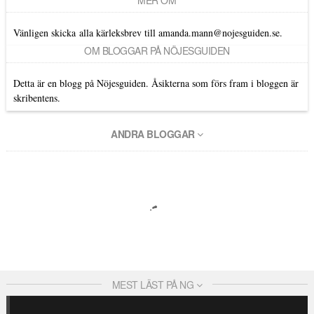
Vänligen skicka alla kärleksbrev till amanda.mann@nojesguiden.se.
OM BLOGGAR PÅ NÖJESGUIDEN
Detta är en blogg på Nöjesguiden. Åsikterna som förs fram i bloggen är
skribentens.
ANDRA BLOGGAR
MEST LÄST PÅ NG