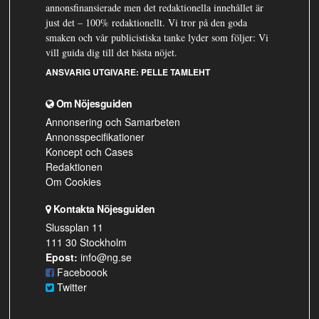
annonsfinansierade men det redaktionella innehållet är
just det – 100% redaktionellt. Vi tror på den goda
smaken och vår publicistiska tanke lyder som följer: Vi
vill guida dig till det bästa nöjet.
ANSVARIG UTGIVARE:
PELLE TAMLEHT
Om Nöjesguiden
Annonsering och Samarbeten
Annonsspecifikationer
Koncept och Cases
Redaktionen
Om Cookies
Kontakta Nöjesguiden
Slussplan 11
111 30 Stockholm
Epost:
info@ng.se
Faceboook
Twitter