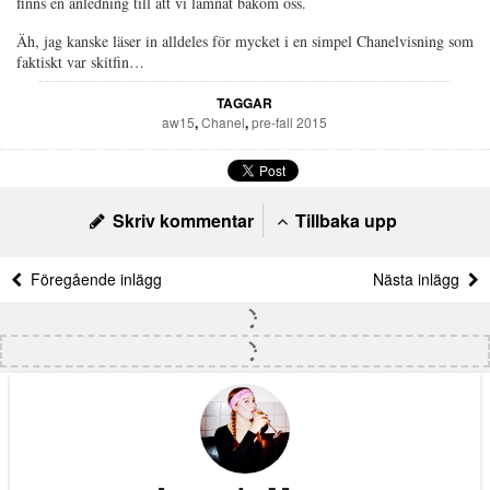
finns en anledning till att vi lämnat bakom oss.
Äh, jag kanske läser in alldeles för mycket i en simpel Chanelvisning som
faktiskt var skitfin…
TAGGAR
aw15
,
Chanel
,
pre-fall 2015
Skriv kommentar
Tillbaka upp
Föregående inlägg
Nästa inlägg