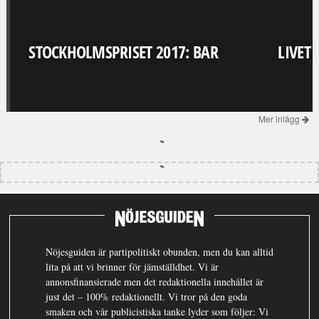
STOCKHOLMSPRISET 2017: BAR
LIVET
Mer inlägg
Nöjesguiden är partipolitiskt obunden, men du kan alltid
lita på att vi brinner för jämställdhet. Vi är
annonsfinansierade men det redaktionella innehållet är
just det – 100% redaktionellt. Vi tror på den goda
smaken och vår publicistiska tanke lyder som följer: Vi