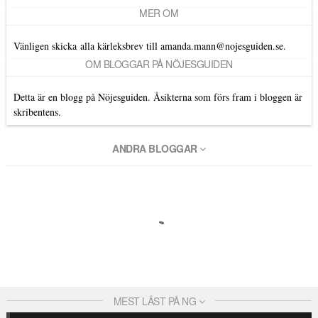
MER OM
Vänligen skicka alla kärleksbrev till amanda.mann@nojesguiden.se.
OM BLOGGAR PÅ NÖJESGUIDEN
Detta är en blogg på Nöjesguiden. Åsikterna som förs fram i bloggen är
skribentens.
ANDRA BLOGGAR
MEST LÄST PÅ NG