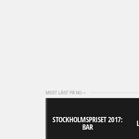
MEST LÄST PÅ NG
STOCKHOLMSPRISET 2017:
BAR