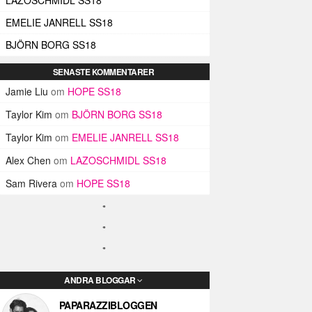
EMELIE JANRELL SS18
BJÖRN BORG SS18
SENASTE KOMMENTARER
Jamie Liu
om
HOPE SS18
Taylor Kim
om
BJÖRN BORG SS18
Taylor Kim
om
EMELIE JANRELL SS18
Alex Chen
om
LAZOSCHMIDL SS18
Sam Rivera
om
HOPE SS18
ANDRA BLOGGAR
PAPARAZZIBLOGGEN