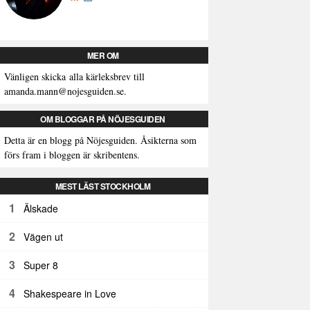
MER OM
Vänligen skicka alla kärleksbrev till
amanda.mann@nojesguiden.se.
OM BLOGGAR PÅ NÖJESGUIDEN
Detta är en blogg på Nöjesguiden. Åsikterna som
förs fram i bloggen är skribentens.
MEST LÄST STOCKHOLM
1
Älskade
2
Vägen ut
3
Super 8
4
Shakespeare in Love