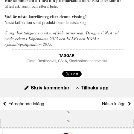
Hur kommer du att fira din premiärkollektion? Fest eller sömn?
Efterfest, sömn och efterarbete.
Vad är nästa karriärsteg efter denna visning?
Nästa kollektion samt produktionen är nästa steg.
Giorgi har tidigare vunnit ärofyllda priser som: Designers’ Nest vid
modeveckan i Köpenhamn 2013 och ELLEs och H&M:s
nykomlingsstipendium 2015.
TAGGAR
Giorgi Rostiashvili
,
SS16
,
Stockholms modevecka
Skriv kommentar
Tillbaka upp
Föregående inlägg
Nästa inlägg