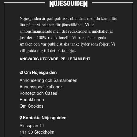
Nöjesguiden är partipolitiskt obunden, men du kan alltid
lita på att vi brinner för jämställdhet. Vi är
annonsfinansierade men det redaktionella innehållet är
just det – 100% redaktionellt. Vi tror på den goda
smaken och vår publicistiska tanke lyder som följer: Vi
vill guida dig till det bästa nöjet.
ANSVARIG UTGIVARE:
PELLE TAMLEHT
Om Nöjesguiden
Annonsering och Samarbeten
Annonsspecifikationer
Koncept och Cases
Redaktionen
Om Cookies
Kontakta Nöjesguiden
Slussplan 11
111 30 Stockholm