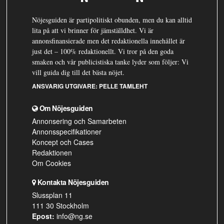
Nöjesguiden är partipolitiskt obunden, men du kan alltid
lita på att vi brinner för jämställdhet. Vi är
annonsfinansierade men det redaktionella innehållet är
just det – 100% redaktionellt. Vi tror på den goda
smaken och vår publicistiska tanke lyder som följer: Vi
vill guida dig till det bästa nöjet.
ANSVARIG UTGIVARE:
PELLE TAMLEHT
Om Nöjesguiden
Annonsering och Samarbeten
Annonsspecifikationer
Koncept och Cases
Redaktionen
Om Cookies
Kontakta Nöjesguiden
Slussplan 11
111 30 Stockholm
Epost:
info@ng.se