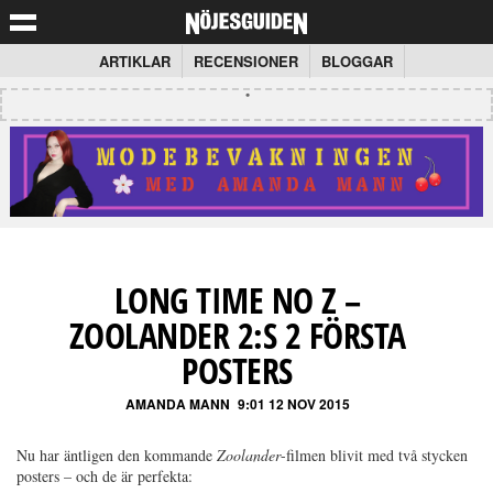
ARTIKLAR
RECENSIONER
BLOGGAR
LONG TIME NO Z –
ZOOLANDER 2:S 2 FÖRSTA
POSTERS
AMANDA MANN
9:01 12 NOV 2015
Nu har äntligen den kommande
Zoolander
-filmen blivit med två stycken
posters – och de är perfekta: