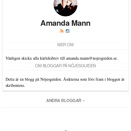
Amanda Mann
MER OM
Vänligen skicka alla kärleksbrev till amanda.mann@nojesguiden.se.
OM BLOGGAR PÅ NÖJESGUIDEN
Detta är en blogg på Nöjesguiden. Åsikterna som förs fram i bloggen är
skribentens.
ANDRA BLOGGAR