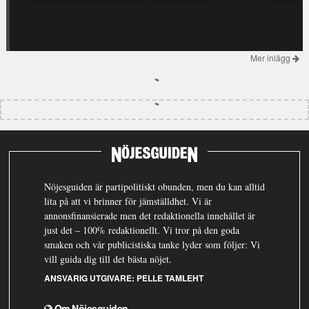
Mer inlägg
Nöjesguiden är partipolitiskt obunden, men du kan alltid
lita på att vi brinner för jämställdhet. Vi är
annonsfinansierade men det redaktionella innehållet är
just det – 100% redaktionellt. Vi tror på den goda
smaken och vår publicistiska tanke lyder som följer: Vi
vill guida dig till det bästa nöjet.
ANSVARIG UTGIVARE:
PELLE TAMLEHT
Om Nöjesguiden