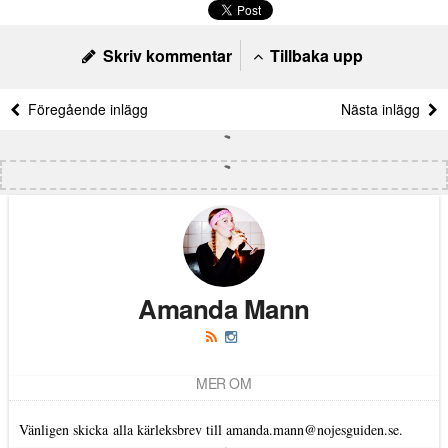
Skriv kommentar
Tillbaka upp
Föregående inlägg
Nästa inlägg
Amanda Mann
MER OM
Vänligen skicka alla kärleksbrev till amanda.mann@nojesguiden.se.