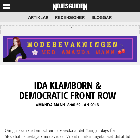
ARTIKLAR
RECENSIONER
BLOGGAR
IDA KLAMBORN &
DEMOCRATIC FRONT ROW
AMANDA MANN
8:00 22 JAN 2016
Om ganska exakt en och en halv vecka är det återigen dags för
Stockholms tredagars modevecka. Vilket innebär ungefär vad det alltid