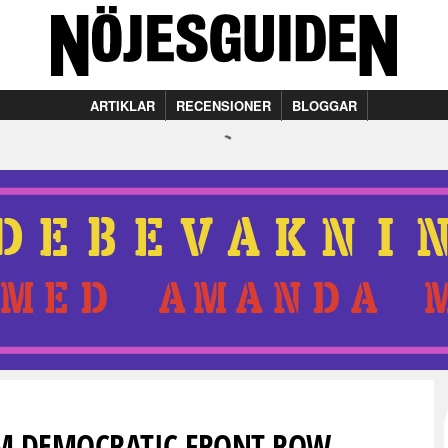
ARTIKLAR
RECENSIONER
BLOGGAR
M DEMOCRATIC FRONT ROW