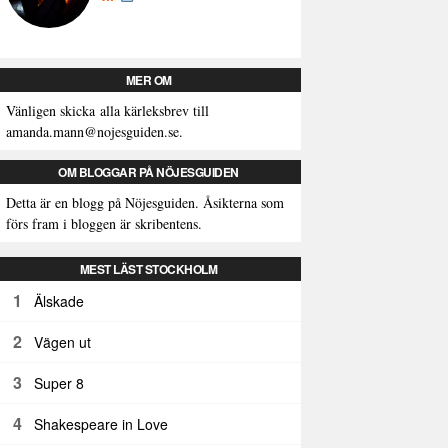
MER OM
Vänligen skicka alla kärleksbrev till
amanda.mann@nojesguiden.se.
OM BLOGGAR PÅ NÖJESGUIDEN
Detta är en blogg på Nöjesguiden. Åsikterna som
förs fram i bloggen är skribentens.
MEST LÄST STOCKHOLM
1
Älskade
2
Vägen ut
3
Super 8
4
Shakespeare in Love