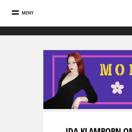
MENY
IDA KLAMBORN O