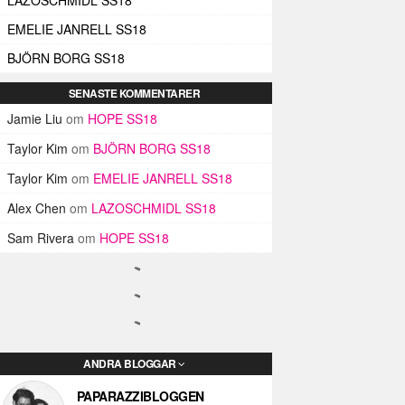
EMELIE JANRELL SS18
BJÖRN BORG SS18
SENASTE KOMMENTARER
Jamie Liu
om
HOPE SS18
Taylor Kim
om
BJÖRN BORG SS18
Taylor Kim
om
EMELIE JANRELL SS18
Alex Chen
om
LAZOSCHMIDL SS18
Sam Rivera
om
HOPE SS18
ANDRA BLOGGAR
PAPARAZZIBLOGGEN