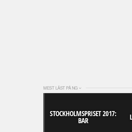
MEST LÄST PÅ NG
STOCKHOLMSPRISET 2017:
BAR