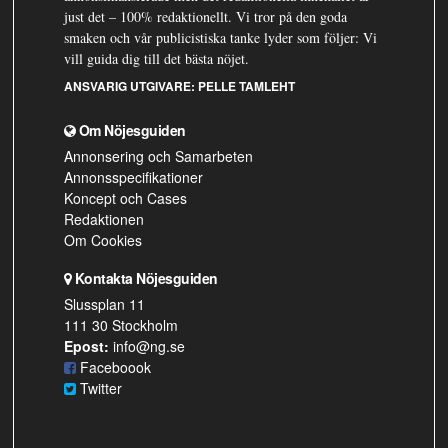
just det – 100% redaktionellt. Vi tror på den goda
smaken och vår publicistiska tanke lyder som följer: Vi
vill guida dig till det bästa nöjet.
ANSVARIG UTGIVARE:
PELLE TAMLEHT
Om Nöjesguiden
Annonsering och Samarbeten
Annonsspecifikationer
Koncept och Cases
Redaktionen
Om Cookies
Kontakta Nöjesguiden
Slussplan 11
111 30 Stockholm
Epost:
info@ng.se
Faceboook
Twitter