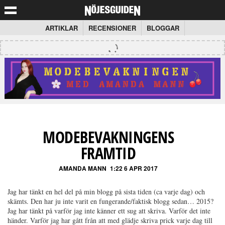
ARTIKLAR
RECENSIONER
BLOGGAR
MODEBEVAKNINGENS
FRAMTID
AMANDA MANN
1:22 6 APR 2017
Jag har tänkt en hel del på min blogg på sista tiden (ca varje dag) och
skämts. Den har ju inte varit en fungerande/faktisk blogg sedan… 2015?
Jag har tänkt på varför jag inte känner ett sug att skriva. Varför det inte
händer. Varför jag har gått från att med glädje skriva prick varje dag till