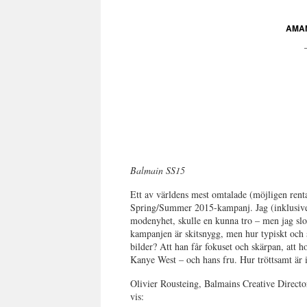
AMA
Balmain SS15
Ett av världens mest omtalade (möjligen ren
Spring/Summer 2015-kampanj. Jag (inklusive 
modenyhet, skulle en kunna tro – men jag slog
kampanjen är skitsnygg, men hur typiskt och s
bilder? Att han får fokuset och skärpan, att ho
Kanye West – och hans fru. Hur tröttsamt är i
Olivier Rousteing, Balmains Creative Directo
vis: