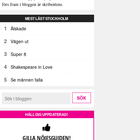
förs fram i bloggen är skribentens.
MEST LÄST STOCKHOLM
1
Älskade
2
Vägen ut
3
Super 8
4
Shakespeare in Love
5
Se männen falla
HÅLL DIG UPPDATERAD!
GILLA NÖJESGUIDEN!