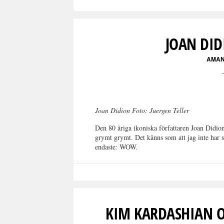
JOAN DID
AMAN
Joan Didion Foto: Juergen Teller
Den 80 åriga ikoniska författaren Joan Didio
grymt grymt. Det känns som att jag inte har 
endaste: WOW.
KIM KARDASHIAN O