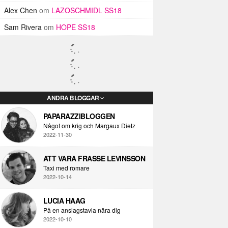
Alex Chen
om
LAZOSCHMIDL SS18
Sam Rivera
om
HOPE SS18
ANDRA BLOGGAR
PAPARAZZIBLOGGEN
Något om krig och Margaux Dietz
2022-11-30
ATT VARA FRASSE LEVINSSON
Taxi med romare
2022-10-14
LUCIA HAAG
På en anslagstavla nära dig
2022-10-10