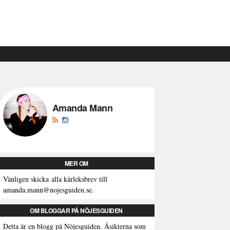
Amanda Mann
MER OM
Vänligen skicka alla kärleksbrev till
amanda.mann@nojesguiden.se.
OM BLOGGAR PÅ NÖJESGUIDEN
Detta är en blogg på Nöjesguiden. Åsikterna som