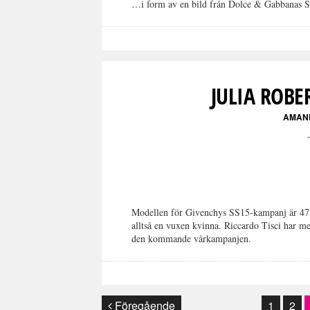
…i form av en bild från Dolce & Gabbanas
JULIA ROBE
AMAN
Modellen för Givenchys SS15-kampanj är 47 år
alltså en vuxen kvinna. Riccardo Tisci har med
den kommande vårkampanjen.
Föregående
1
2