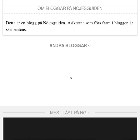
OM BLOGGAR PÅ NÖJESGUIDEN
Detta är en blogg på Nöjesguiden. Åsikterna som förs fram i bloggen är
skribentens.
ANDRA BLOGGAR
MEST LÄST PÅ NG