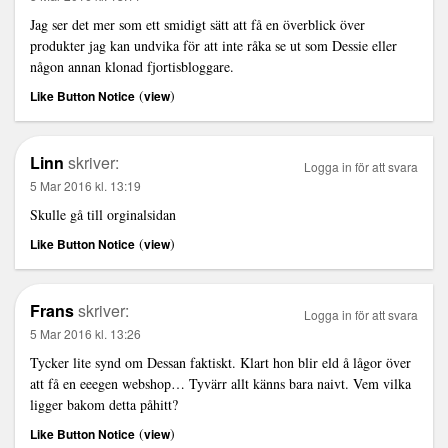
Jag ser det mer som ett smidigt sätt att få en överblick över
produkter jag kan undvika för att inte råka se ut som Dessie eller
någon annan klonad fjortisbloggare.
(
)
Like Button Notice
view
Linn
skriver:
Logga in för att svara
5 Mar 2016 kl. 13:19
Skulle gå till orginalsidan
(
)
Like Button Notice
view
Frans
skriver:
Logga in för att svara
5 Mar 2016 kl. 13:26
Tycker lite synd om Dessan faktiskt. Klart hon blir eld å lågor över
att få en eeegen webshop… Tyvärr allt känns bara naivt. Vem vilka
ligger bakom detta påhitt?
(
)
Like Button Notice
view