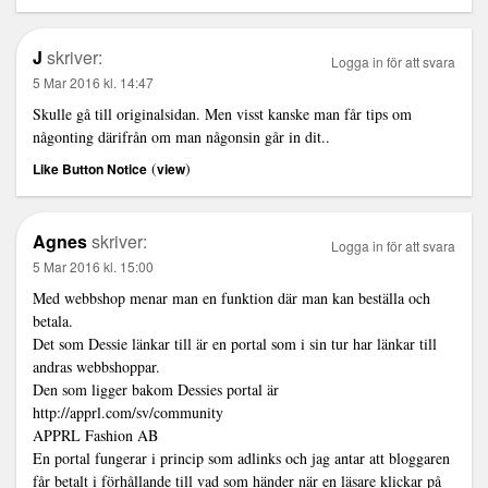
J
skriver:
Logga in för att svara
5 Mar 2016 kl. 14:47
Skulle gå till originalsidan. Men visst kanske man får tips om
någonting därifrån om man någonsin går in dit..
(
)
Like Button Notice
view
Agnes
skriver:
Logga in för att svara
5 Mar 2016 kl. 15:00
Med webbshop menar man en funktion där man kan beställa och
betala.
Det som Dessie länkar till är en portal som i sin tur har länkar till
andras webbshoppar.
Den som ligger bakom Dessies portal är
http://apprl.com/sv/community
APPRL Fashion AB
En portal fungerar i princip som adlinks och jag antar att bloggaren
får betalt i förhållande till vad som händer när en läsare klickar på