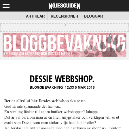
ARTIKLAR
RECENSIONER
BLOGGAR
DESSIE WEBBSHOP.
BLOGGBEVAKNING
12:33 5 MAR 2016
Det är alltså så här Dessies webbshop ska se ut.
Gud så inte spännande det här var..
En samling länkar till andra butiker webshoppar? Jahapps..
Det är väl bara om man är en liten smygstalker och verkligen vill se ut
exakt som Dessie som man tänkas vilja handla här eller?
Jag förstår inte riktigt poängen med den här typen av shoppar? Förutom