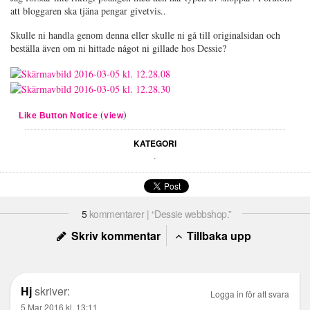
att bloggaren ska tjäna pengar givetvis..
Skulle ni handla genom denna eller skulle ni gå till originalsidan och
beställa även om ni hittade något ni gillade hos Dessie?
(
)
Like Button Notice
view
KATEGORI
.
5
kommentarer | “Dessie webbshop.”
Skriv kommentar
Tillbaka upp
Hj
skriver:
Logga in för att svara
5 Mar 2016 kl. 13:11