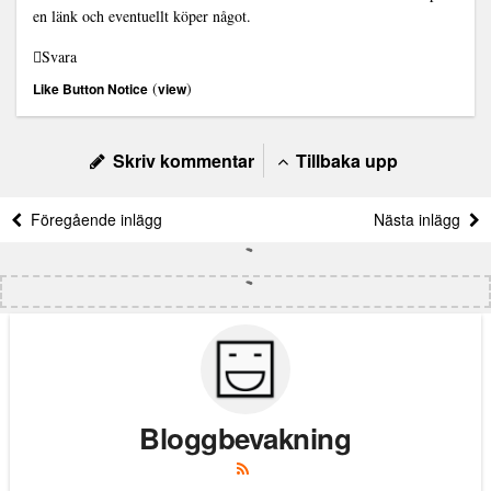
en länk och eventuellt köper något.
Svara
(
)
Like Button Notice
view
Skriv kommentar
Tillbaka upp
Föregående inlägg
Nästa inlägg
Bloggbevakning