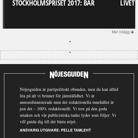
STOCKHOLMSPRISET 2017: BAR
LIVET
Mer inlägg
Nöjesguiden är partipolitiskt obunden, men du kan alltid
lita på att vi brinner för jämställdhet. Vi är
annonsfinansierade men det redaktionella innehållet är
just det – 100% redaktionellt. Vi tror på den goda
smaken och vår publicistiska tanke lyder som följer: Vi
vill guida dig till det bästa nöjet.
ANSVARIG UTGIVARE:
PELLE TAMLEHT