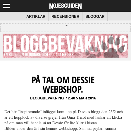
ARTIKLAR
RECENSIONER
BLOGGAR
PÅ TAL OM DESSIE
WEBBSHOP.
BLOGGBEVAKNING
12:40 5 MAR 2016
Det här ”inspirerande” inlägget kom upp på Dessies blogg den 25/2 och
är ett hopplock av diverse grejer från Gina Tricot med länkar att klicka
på om man vill handla så att Dessie får lite klirr i kistan.
Bilden under den är från hennes webbshopp. Samma prylar, samma