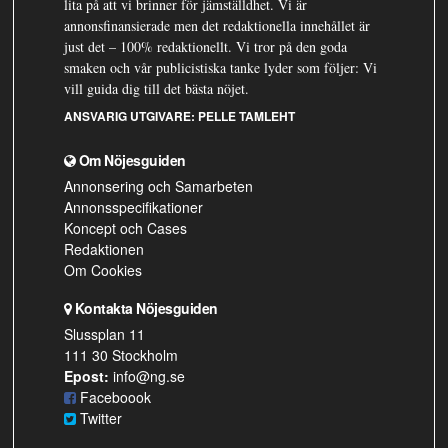
lita på att vi brinner för jämställdhet. Vi är
annonsfinansierade men det redaktionella innehållet är
just det – 100% redaktionellt. Vi tror på den goda
smaken och vår publicistiska tanke lyder som följer: Vi
vill guida dig till det bästa nöjet.
ANSVARIG UTGIVARE:
PELLE TAMLEHT
Om Nöjesguiden
Annonsering och Samarbeten
Annonsspecifikationer
Koncept och Cases
Redaktionen
Om Cookies
Kontakta Nöjesguiden
Slussplan 11
111 30 Stockholm
Epost:
info@ng.se
Faceboook
Twitter