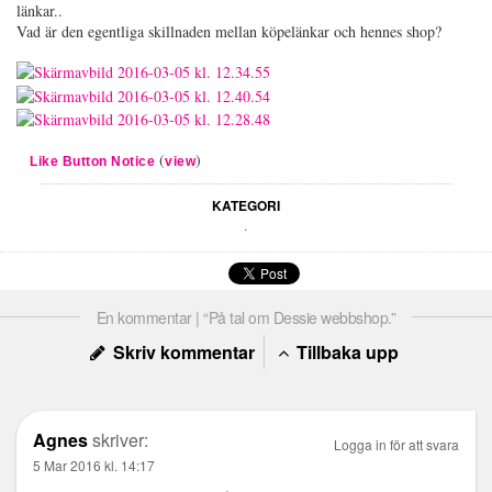
länkar..
Vad är den egentliga skillnaden mellan köpelänkar och hennes shop?
(
)
Like Button Notice
view
KATEGORI
.
En kommentar | “På tal om Dessie webbshop.”
Skriv kommentar
Tillbaka upp
Agnes
skriver:
Logga in för att svara
5 Mar 2016 kl. 14:17