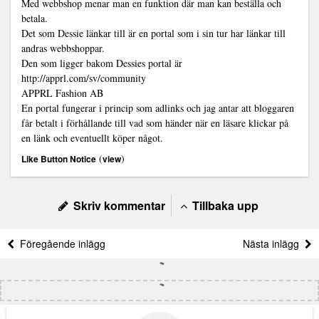
Med webbshop menar man en funktion där man kan beställa och
betala.
Det som Dessie länkar till är en portal som i sin tur har länkar till
andras webbshoppar.
Den som ligger bakom Dessies portal är
http://apprl.com/sv/community
APPRL Fashion AB
En portal fungerar i princip som adlinks och jag antar att bloggaren
får betalt i förhållande till vad som händer när en läsare klickar på
en länk och eventuellt köper något.
(
)
Like Button Notice
view
Skriv kommentar
Tillbaka upp
Föregående inlägg
Nästa inlägg