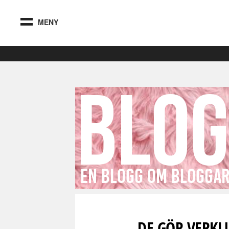
MENY
DE GÖR VERKL