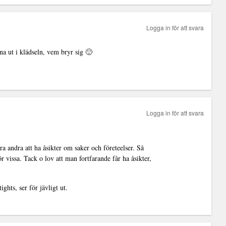
Logga in för att svara
na ut i klädseln, vem bryr sig 🙂
Logga in för att svara
a andra att ha åsikter om saker och företeelser. Så
r vissa. Tack o lov att man fortfarande får ha åsikter,
ights, ser för jävligt ut.