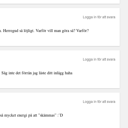
Logga in för att svara
Herregud så löjligt. Varför vill man göra så? Varför?
Logga in för att svara
 Såg inte det förrän jag läste ditt inlägg haha
Logga in för att svara
 så mycket energi på att ”skämmas” :’D