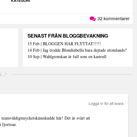
KATEGORI
.
32 kommentarer
SENAST FRÅN BLOGGBEVAKNING
15 Feb | BLOGGEN HAR FLYTTAT!!!!!
14 Feb | Jag trodde Blondinbella bara dejtade utomlands?
10 Sep | Wahlgrenskan är full som en kastrull
en…”
Logga in för att svara
 … teamväldigtmycketskämskudde här! Det är svårt att
fjortisar.