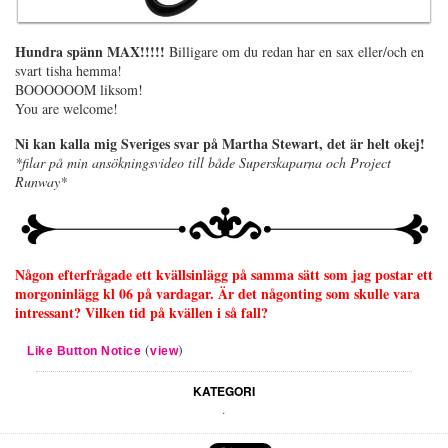
Hundra spänn MAX!!!!!
Billigare om du redan har en sax eller/och en
svart tisha hemma!
BOOOOOOM liksom!
You are welcome!
Ni kan kalla mig Sveriges svar på Martha Stewart, det är helt okej!
*filar på min ansökningsvideo till både Superskaparna och Project
Runway*
Någon efterfrågade ett kvällsinlägg på samma sätt som jag postar ett
morgoninlägg kl 06 på vardagar. Är det någonting som skulle vara
intressant? Vilken tid på kvällen i så fall?
(
)
Like Button Notice
view
KATEGORI
.