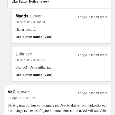
(
)
Like Button Notice
view
Madds
skriver:
Logga in för att svara
28 Apr 2017 kl. 02:04
Håller med 🙂
(
)
Like Button Notice
view
L
skriver:
Logga in för att svara
28 Apr 2017 kl. 07:05
Bra idé!! Detta gillar jag
(
)
Like Button Notice
view
VaC
skriver:
Logga in för att svara
27 Apr 2017 kl. 21:50
Skriv gärna om hur en bloggare på Devote skriver om narkotika och
hur många av hennes följare kommenterar att de också vill testa/blir