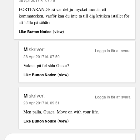
28 Apr 2017 kl. 07:46
FORTFARANDE så var det ju mycket mer än ett
kommatecken, varför kan du inte ta till dig kritiken istället för
att hålla på såhär?
(
)
Like Button Notice
view
M
skriver:
Logga in för att svara
28 Apr 2017 kl. 07:50
Vaknat på fel sida Guaca?
(
)
Like Button Notice
view
M
skriver:
Logga in för att svara
28 Apr 2017 kl. 09:51
Men palla, Guaca. Move on with your life.
(
)
Like Button Notice
view