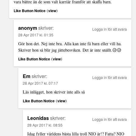
vara bättre än de som valt karriär framför att skaffa barn.
(
)
Like Button Notice
view
anonym
skriver:
Logga in för att svara
28 Apr 2017 kl. 01:35
Gör hon det. Nej inte bra. Alla kan inte få barn eller vill ha.
Skriver hon så blir jag jättebesviken. Det är inte snällt.😥😥
(
)
Like Button Notice
view
Em
skriver:
Logga in för att svara
28 Apr 2017 kl. 07:17
Läs inlägget, hon skriver inte alls så
(
)
Like Button Notice
view
Leonidas
skriver:
Logga in för att svara
28 Apr 2017 kl. 08:55
Idag fyller världens bästa lilla troll NIO år!? Fatta? NIO