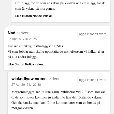
Ett inlägg för de som är vakna på kvällen och ett inlägg för de
som är vakna på morgonen.
(
)
Like Button Notice
view
Nad
skriver:
Logga in för att svara
27 Apr 2017 kl. 21:50
Kanske ett riktigt nattinlägg vid 02-03?
Vi som jobbar natt skulle uppskatta de mkt eftersom vi halkar efter
på alla andra inlägg…
(
)
Like Button Notice
view
wickedlyawesome
skriver:
Logga in för att svara
27 Apr 2017 kl. 22:38
Morgoninlägget kan ju lika gärna publiceras vid 2-3 som klockan
6, de som sover kommer ju ändå inte läsa det förrän de vaknar.
Och då kanske man kan få lite kommentarer som en bonus på
morgonkvisten.