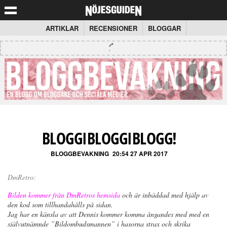
ARTIKLAR
RECENSIONER
BLOGGAR
BLOGGIBLOGGIBLOGG!
BLOGGBEVAKNING
20:54 27 APR 2017
DmRetro:
Bilden kommer från DmRetros hemsida
och är inbäddad med hjälp av
den kod som tillhandahålls på sidan.
Jag har en känsla av att Dennis kommer komma ångandes med med en
självutnämnde ”Bildombudsmannen” i hasorna strax och skrika