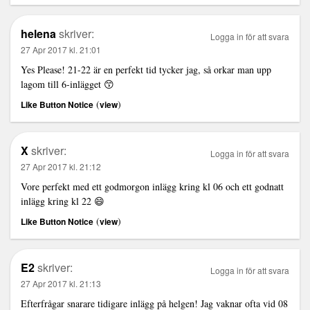
helena
skriver:
Logga in för att svara
27 Apr 2017 kl. 21:01
Yes Please! 21-22 är en perfekt tid tycker jag, så orkar man upp
lagom till 6-inlägget 😙
(
)
Like Button Notice
view
X
skriver:
Logga in för att svara
27 Apr 2017 kl. 21:12
Vore perfekt med ett godmorgon inlägg kring kl 06 och ett godnatt
inlägg kring kl 22 😄
(
)
Like Button Notice
view
E2
skriver:
Logga in för att svara
27 Apr 2017 kl. 21:13
Efterfrågar snarare tidigare inlägg på helgen! Jag vaknar ofta vid 08