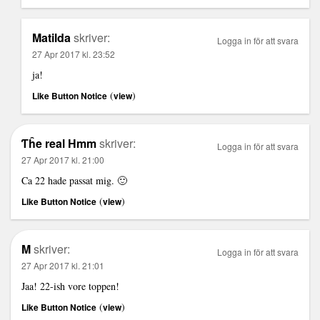
Matilda
skriver:
Logga in för att svara
27 Apr 2017 kl. 23:52
ja!
(
)
Like Button Notice
view
Ƭĥe real Hmm
skriver:
Logga in för att svara
27 Apr 2017 kl. 21:00
Ca 22 hade passat mig. 🙂
(
)
Like Button Notice
view
M
skriver:
Logga in för att svara
27 Apr 2017 kl. 21:01
Jaa! 22-ish vore toppen!
(
)
Like Button Notice
view