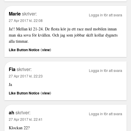
Marie
skriver:
Logga in för att svara
27 Apr 2017 kl. 22:08
Ja!! Mellan kl 21-24. De flesta kör ju ett race med mobilen innan
man ska sova för kvällen. Och jag som jobbar skift kollar dygnets
alla timmar.
(
)
Like Button Notice
view
Fia
skriver:
Logga in för att svara
27 Apr 2017 kl. 22:23
Ja
(
)
Like Button Notice
view
ah
skriver:
Logga in för att svara
27 Apr 2017 kl. 22:41
Klockan 22?