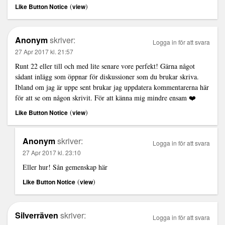
(
)
Like Button Notice
view
Anonym
skriver:
Logga in för att svara
27 Apr 2017 kl. 21:57
Runt 22 eller till och med lite senare vore perfekt! Gärna något
sådant inlägg som öppnar för diskussioner som du brukar skriva.
Ibland om jag är uppe sent brukar jag uppdatera kommentarerna här
för att se om någon skrivit. För att känna mig mindre ensam ❤️
(
)
Like Button Notice
view
Anonym
skriver:
Logga in för att svara
27 Apr 2017 kl. 23:10
Eller hur! Sån gemenskap här
(
)
Like Button Notice
view
Silverräven
skriver:
Logga in för att svara