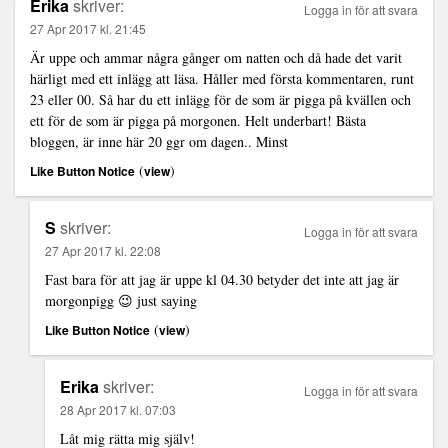
Erika
skriver:
Logga in för att svara
27 Apr 2017 kl. 21:45
Är uppe och ammar några gånger om natten och då hade det varit
härligt med ett inlägg att läsa. Håller med första kommentaren, runt
23 eller 00. Så har du ett inlägg för de som är pigga på kvällen och
ett för de som är pigga på morgonen. Helt underbart! Bästa
bloggen, är inne här 20 ggr om dagen.. Minst
(
)
Like Button Notice
view
S
skriver:
Logga in för att svara
27 Apr 2017 kl. 22:08
Fast bara för att jag är uppe kl 04.30 betyder det inte att jag är
morgonpigg 😉 just saying
(
)
Like Button Notice
view
Erika
skriver:
Logga in för att svara
28 Apr 2017 kl. 07:03
Låt mig rätta mig själv!