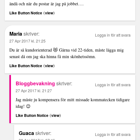
ändå och när du postar är jag på jobbet….
(
)
Like Button Notice
view
Maria
skriver:
Logga in för att svara
27 Apr 2017 kl. 21:25
Du är så kundorienterad 😻 Gärna vid 22-tiden, måste lägga mig
senast då om jag ska hinna få min skönhetssömn.
(
)
Like Button Notice
view
Bloggbevakning
skriver:
Logga in för att svara
27 Apr 2017 kl. 21:27
Jag måste ju kompensera för mitt missade kommatecken tidigare
idag! 😉
(
)
Like Button Notice
view
Guaca
skriver:
Logga in för att svara