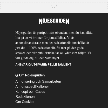
Nöjesguiden är partipolitiskt obunden, men du kan alltid
lita på att vi brinner för jämställdhet. Vi är
annonsfinansierade men det redaktionella innehållet är
just det – 100% redaktionellt. Vi tror på den goda
smaken och vår publicistiska tanke lyder som följer: Vi
vill guida dig till det bästa nöjet.
ANSVARIG UTGIVARE:
PELLE TAMLEHT
Om Nöjesguiden
Annonsering och Samarbeten
Annonsspecifikationer
Koncept och Cases
Redaktionen
Om Cookies