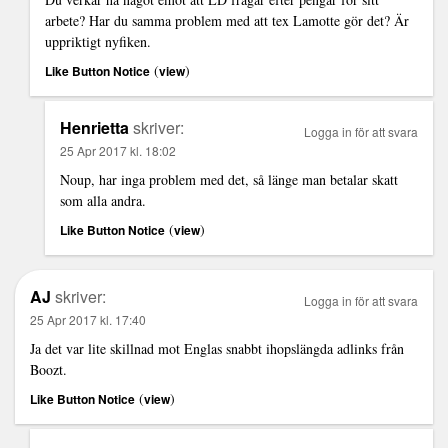
arbete? Har du samma problem med att tex Lamotte gör det? Är
uppriktigt nyfiken.
(
)
Like Button Notice
view
Henrietta
skriver:
Logga in för att svara
25 Apr 2017 kl. 18:02
Noup, har inga problem med det, så länge man betalar skatt
som alla andra.
(
)
Like Button Notice
view
AJ
skriver:
Logga in för att svara
25 Apr 2017 kl. 17:40
Ja det var lite skillnad mot Englas snabbt ihopslängda adlinks från
Boozt.
(
)
Like Button Notice
view